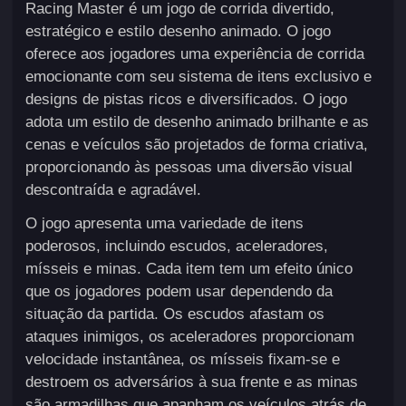
Racing Master é um jogo de corrida divertido,
estratégico e estilo desenho animado. O jogo
oferece aos jogadores uma experiência de corrida
emocionante com seu sistema de itens exclusivo e
designs de pistas ricos e diversificados. O jogo
adota um estilo de desenho animado brilhante e as
cenas e veículos são projetados de forma criativa,
proporcionando às pessoas uma diversão visual
descontraída e agradável.
O jogo apresenta uma variedade de itens
poderosos, incluindo escudos, aceleradores,
mísseis e minas. Cada item tem um efeito único
que os jogadores podem usar dependendo da
situação da partida. Os escudos afastam os
ataques inimigos, os aceleradores proporcionam
velocidade instantânea, os mísseis fixam-se e
destroem os adversários à sua frente e as minas
são armadilhas que apanham os veículos atrás de