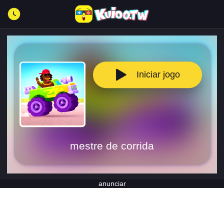
Iniciar jogo
mestre de corrida
anunciar