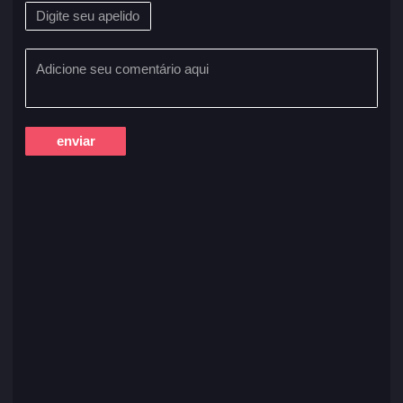
enviar