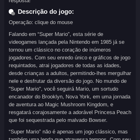
resposta!
Descrição do jogo:
Operação: clique do mouse
Falando em “Super Mario”, esta série de
videogames lançada pela Nintendo em 1985 já se
tornou um clássico no coração de inúmeros
jogadores. Com seu enredo único e gráficos de jogo
requintados, atrai jogadores de todas as idades,
desde crianças a adultos, permitindo-lhes mergulhar
nele e desfrutar da diversão do jogo. No mundo de
"Super Mario", você seguirá Mario, um sortudo
encanador do Brooklyn, Nova York, em uma jornada
de aventura ao Magic Mushroom Kingdom, e
resgatará corajosamente a adorável Princesa Peach
que foi sequestrada pelo malvado Bowser.
“Super Mario” não é apenas um jogo clássico, mas
também uma lenda que atravessa tempos. Com seu