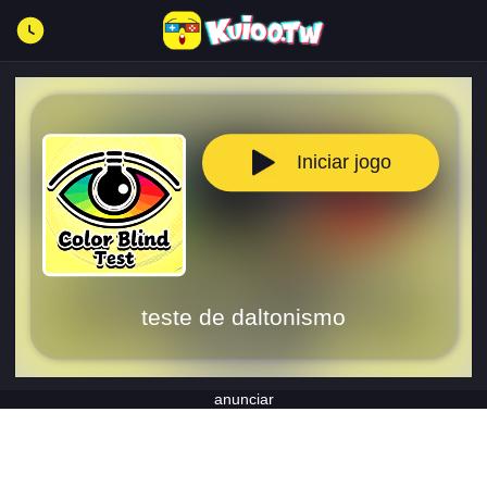
Iniciar jogo
teste de daltonismo
anunciar