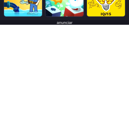
anunciar