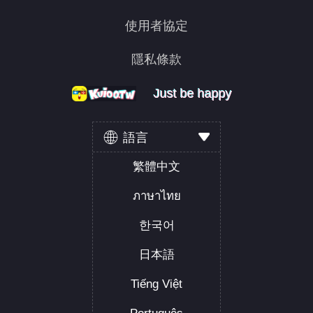
使用者協定
隱私條款
Just be happy
Just be happy
Just be happy
語言
繁體中文
ภาษาไทย
한국어
日本語
Tiếng Việt