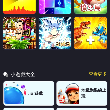
查看更多
小遊戲大全
地鐵跑酷線上
.io 遊戲
玩