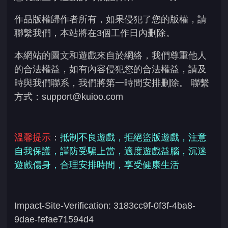
作品版權歸作者所有，如果侵犯了您的版權，請
聯繫我們，本站將在3個工作日內删除。
本網站的圖文和遊戲來自於網絡，我們尊重他人
的合法權益，如有內容侵犯您的合法權益，請及
時與我們聯系，我們將第一時間安排删除。 聯繫
方式：
support@kuioo.com
溫馨提示
：
抵制不良遊戲，拒絕盜版遊戲，注意
自我保護，謹防受騙上當，適度遊戲益腦，沉迷
遊戲傷身，合理安排時間，享受健康生活
Impact-Site-Verification: 3183cc9f-0f3f-4ba8-
9dae-fefae71594d4