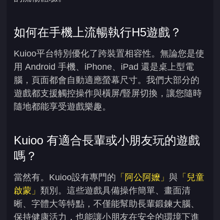
如何在手機上流暢執行H5遊戲？
Kuioo平台特別優化了跨裝置相容性。無論您是使
用 Android 手機、iPhone、iPad 還是桌上型電
腦，頁面都會自動適應螢幕尺寸。我們大部分的
遊戲都支援觸控操作與橫屏/豎屏切換，讓您隨時
隨地都能享受遊戲樂趣。
Kuioo 有適合長輩或小朋友玩的遊戲
嗎？
當然有。Kuioo設有專門的
「阿公阿嬤」
與
「兒童
啟蒙」
類別。這些遊戲具備操作簡單、畫面清
晰、字體大等特點，不僅能幫助長輩鍛鍊大腦、
保持健康活力，也能讓小朋友在安全的環境下進