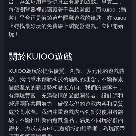
台，為全球用戶提供真正有趣的遊戲。事實上，
每個瀏覽器裡都隱藏著千萬款遊戲，而Kuioo（酷
遊）平台正是解鎖這些隱藏遊戲的鑰匙。在Kuioo
上尋找最好玩的免費線上瀏覽器遊戲。立即開始
玩！
關於KUIOO遊戲
KUIOO為玩家提供優質、創新、多元化的遊戲體
驗。我們秉承創新和技術驅動的理念，不斷探索
遊戲產業的新趨勢和發展方向。我們的團隊中，
有經驗豐富、充滿熱情的遊戲開發者、設計師和
營運團隊共同努力，確保我們的遊戲內容和品質
處於高水準。我們注重遊戲內容創新與使用者體
驗，不斷推出新的遊戲產品，滿足不同玩家群的
需求。力求成為H5頁遊領域的領導者，為玩家帶