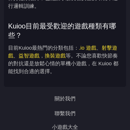
行邏輯訓練。
Kuioo目前最受歡迎的遊戲種類有哪
些？
目前Kuioo最熱門的分類包括：
.io 遊戲
、
射擊遊
戲
、
益智遊戲
，
換裝遊戲
等。不論您喜歡快節奏
的對抗還是放鬆心情的單機小遊戲，在 Kuioo 都
能找到合適的選擇。
關於我們
聯繫我們
小遊戲大全