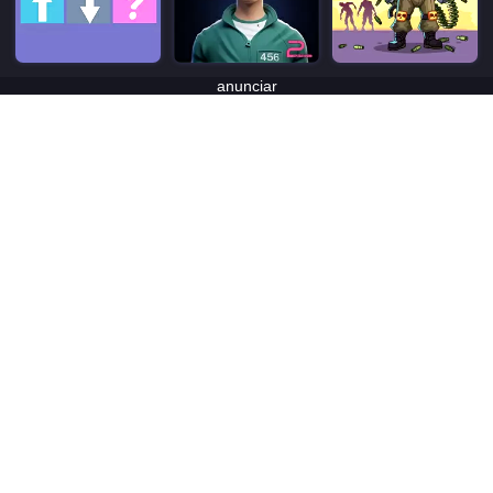
anunciar