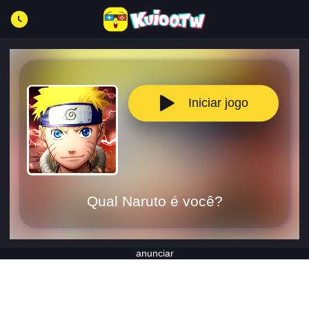
Iniciar jogo
Qual Naruto é você?
anunciar