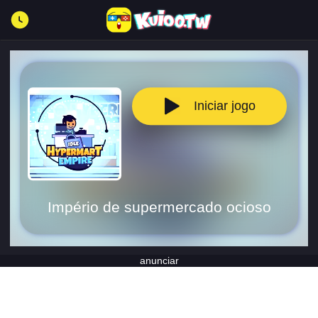
Iniciar jogo
Império de supermercado ocioso
anunciar