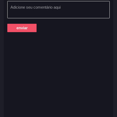
enviar