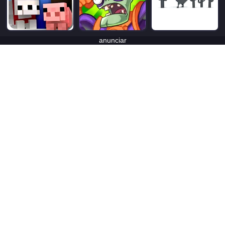
anunciar