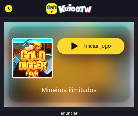
Iniciar jogo
Mineiros ilimitados
anunciar