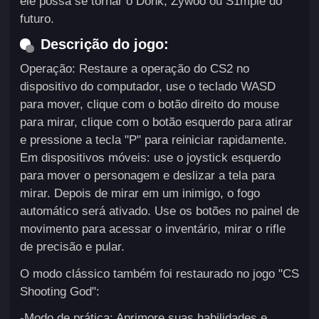
ele possa se tornar o Donk, Zywoo ou S1mple do
futuro.
Descrição do jogo:
Operação: Restaure a operação do CS2 no
dispositivo do computador, use o teclado WASD
para mover, clique com o botão direito do mouse
para mirar, clique com o botão esquerdo para atirar
e pressione a tecla "P" para reiniciar rapidamente.
Em dispositivos móveis: use o joystick esquerdo
para mover o personagem e deslizar a tela para
mirar. Depois de mirar em um inimigo, o fogo
automático será ativado. Use os botões no painel de
movimento para acessar o inventário, mirar o rifle
de precisão e pular.
O modo clássico também foi restaurado no jogo "CS
Shooting God":
-Modo de prática: Aprimore suas habilidades e