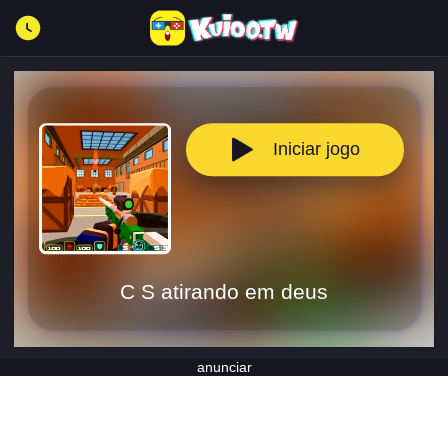
Iniciar jogo
C S atirando em deus
anunciar