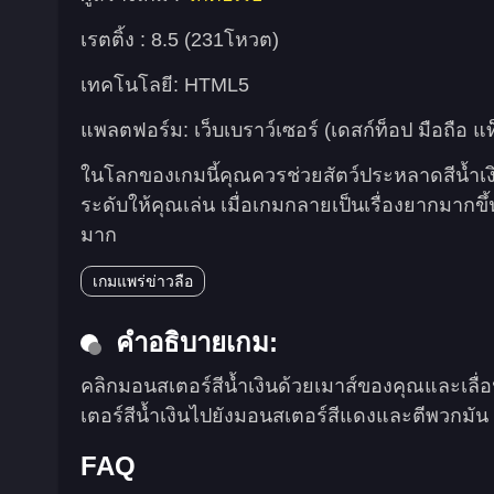
เรตติ้ง : 8.5 (231โหวต)
เทคโนโลยี: HTML5
แพลตฟอร์ม: เว็บเบราว์เซอร์ (เดสก์ท็อป มือถือ แ
ในโลกของเกมนี้คุณควรช่วยสัตว์ประหลาดสีน้ำเง
ระดับให้คุณเล่น เมื่อเกมกลายเป็นเรื่องยากมากขึ
มาก
เกมแพร่ข่าวลือ
คำอธิบายเกม:
คลิกมอนสเตอร์สีน้ำเงินด้วยเมาส์ของคุณและเลื่
เตอร์สีน้ำเงินไปยังมอนสเตอร์สีแดงและตีพวกมัน
FAQ