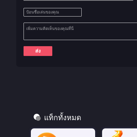
ส่ง
แท็กทั้งหมด