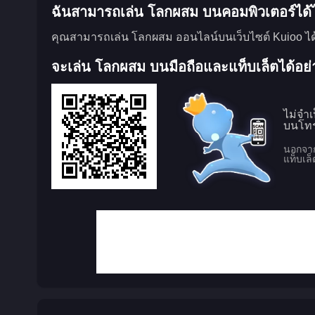
ฉันสามารถเล่น โลกผสม บนคอมพิวเตอร์ได
คุณสามารถเล่น โลกผสม ออนไลน์บนเว็บไซต์ Kuioo ได้ผ่
จะเล่น โลกผสม บนมือถือและแท็บเล็ตได้อย
ไม่จำ
บนโทร
นอกจากน
แท็บเล