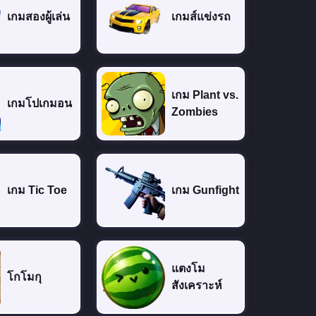
เกมสองผู้เล่น
เกมส์แข่งรถ
เกม Plant vs.
เกมโปเกมอน
Zombies
เกม Tic Toe
เกม Gunfight
แตงโม
โกโมกุ
สังเคราะห์