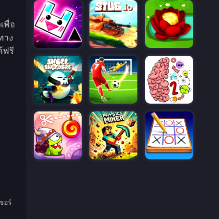
เพื่อ
นทาง
้ฟรี
ซอร์