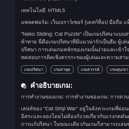
เทคโนโลยี: HTML5
แพลตฟอร์ม: เว็บเบราว์เซอร์ (เดสก์ท็อป มือถือ แ
"Neko Sliding: Cat Puzzle" เป็นเกมปริศนาแบบสบ
ท้าทาย นี่คือเกมปริศนาที่มีแมวน่ารักเป็นธีม ผู้
ปริศนา การเล่นเกมหลักของเกมนั้นง่ายและเข้าใจง
ทดสอบการคิดเชิงตรรกะของผู้เล่นและความสามา
เกมปริศนา
เกมล่าสุด
เกมสวรรค์
เกมหุบเขา
คำอธิบายเกม:
การทำงานของเกม: การทำงานของเกม: การควบคุม
เสน่ห์ของ "Cat Strip War" อยู่ในจังหวะเกมที่ผ
อิสระและลองโดยไม่ต้องกังวลเกี่ยวกับแรงกดดันด้
การแก้ปริศนา ในขณะเดียวกันเกมก็สามารถเล่นซ้