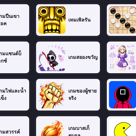
กมปีนเขา
เทมเพิลรัน
็อค
กมแซนด์บ็
เกมสยองขวัญ
กซ์
เกมไฟและน้ำ
เกมของผู้ชาย
ข็ง
จริง
เกมบาสเก็
เกมสวรรค์
ตบอล