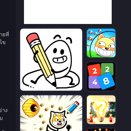
ยที่
ะไข
ย่าง
ับ