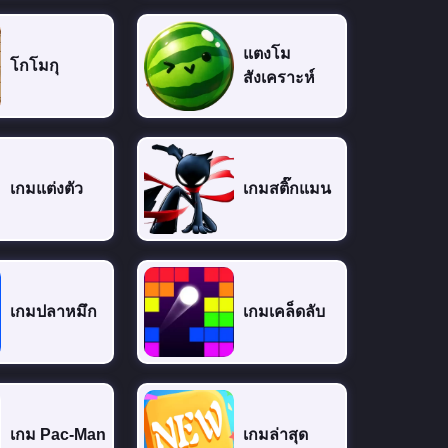
แตงโม
โกโมกุ
สังเคราะห์
เกมแต่งตัว
เกมสติ๊กแมน
เกมปลาหมึก
เกมเคล็ดลับ
เกม Pac-Man
เกมล่าสุด