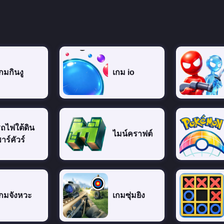
กมกินงู
เกม io
ถไฟใต้ดิน
ไมน์คราฟต์
าร์คัวร์
กมจังหวะ
เกมซุ่มยิง