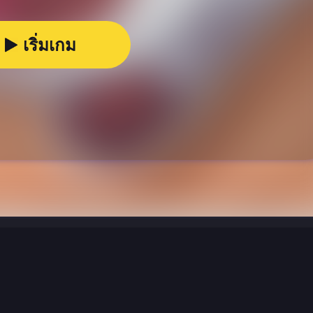
เริ่มเกม