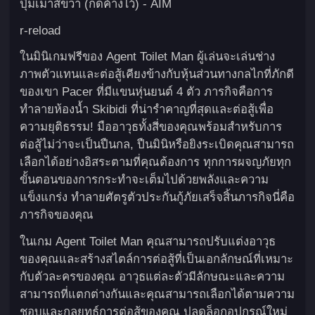
ปุ่มเมาส์ขวา (กดค้างไว้) - AIM
r-reload
ในมินิเกมฟรีของ Agent Toilet Man ผู้เล่นจะเล่นช่าง
ภาพตัวแทนและต่อสู้เคียงข้างกับหุ้นส่วนทางกลไกที่ภักดี
ของเขา Pacer ที่มีแขนหุ่นยนต์ 4 ตัว ภารกิจคือการ
ทำลายห้องน้ำ Skibidi ที่น่ารำคาญที่สุดและต่อสู้เพื่อ
ความยุติธรรม! มืออาวุธทั้งสี่ของคุณพร้อมสำหรับการ
ต่อสู้ไม่ว่าจะเป็นปืนกล, ปืนมินิหรือยิงระเบิดคุณสามารถ
เลือกได้อย่างอิสระตามที่คุณต้องการ ทุกการผจญภัยทุก
ขั้นตอนของการกระทำจะเต็มไปด้วยพลังและความ
แข็งแกร่ง ทำลายศัตรูตัวประกันกู้ภัยเสร็จสิ้นภารกิจนี่คือ
ภารกิจของคุณ
ในเกม Agent Toilet Man คุณสามารถปรับแต่งอาวุธ
ของคุณและสร้างสไตล์การต่อสู้ที่เป็นเอกลักษณ์ที่เหมาะ
กับตัวละครของคุณ อาวุธแต่ละตัวมีลักษณะและความ
สามารถที่แตกต่างกันและคุณสามารถเลือกได้ตามความ
ชอบและกลยุทธ์การต่อสู้ของคุณ ปลดล็อกอุปกรณ์ใหม่