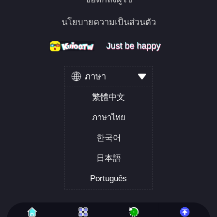
นโยบายความเป็นส่วนตัว
Just be happy
Just be happy
Just be happy
ภาษา
繁體中文
ภาษาไทย
한국어
日本語
Português