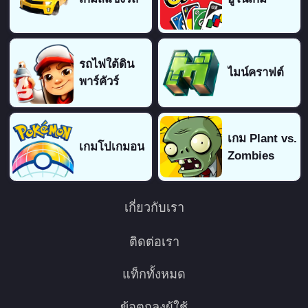
รถไฟใต้ดิน
ไมน์คราฟต์
พาร์คัวร์
เกม Plant vs.
เกมโปเกมอน
Zombies
เกี่ยวกับเรา
ติดต่อเรา
แท็กทั้งหมด
ข้อตกลงผู้ใช้