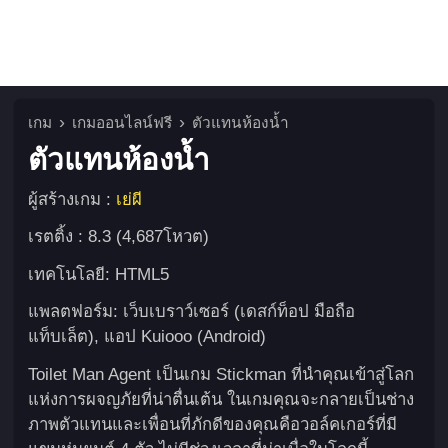
เกม
เกมออนไลน์ฟรี
ตัวแทนห้องน้ำ
ตัวแทนห้องน้ำ
ผู้สร้างเกม :
เย่ผี
เรตติ้ง : 8.3 (4,687โหวต)
เทคโนโลยี: HTML5
แพลตฟอร์ม: เว็บเบราว์เซอร์ (เดสก์ท็อป มือถือ
แท็บเล็ต), แอป Kuiooo (Android)
Toilet Man Agent เป็นเกม Stickman ที่นำคุณเข้าสู่โลก
แห่งการผจญภัยที่น่าตื่นเต้น ในเกมคุณจะกลายเป็นช่าง
ภาพตัวแทนและเพื่อนที่ภักดีของคุณคือวอล์คเกอร์ที่มี