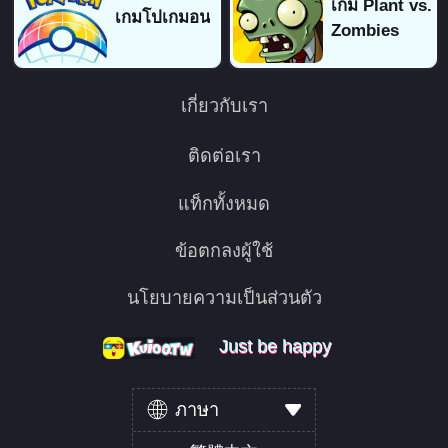
เกม Plant vs.
เกมโปเกมอน
Zombies
เกี่ยวกับเรา
ติดต่อเรา
แท็กทั้งหมด
ข้อตกลงผู้ใช้
นโยบายความเป็นส่วนตัว
Just be happy
Just be happy
Just be happy
ภาษา