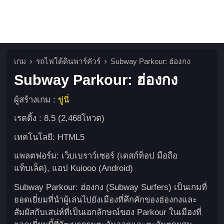
เกม
รถไฟใต้ดินพาร์คัวร์
Subway Parkour: ฮ่องกง
Subway Parkour: ฮ่องกง
ผู้สร้างเกม :
ขู่นี่
เรตติ้ง : 8.5 (2,468โหวต)
เทคโนโลยี: HTML5
แพลตฟอร์ม: เว็บเบราว์เซอร์ (เดสก์ท็อป มือถือ
แท็บเล็ต), แอป Kuiooo (Android)
Subway Parkour: ฮ่องกง (Subway Surfers) เป็นเกมที่
ยอดเยี่ยมที่นำผู้เล่นไปยังเมืองที่คึกคักของฮ่องกงและ
สัมผัสกับเสน่ห์ที่เป็นเอกลักษณ์ของ Parkour ในเมืองที่