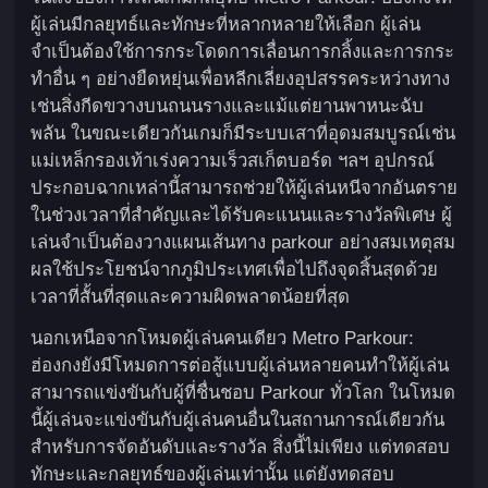
ผู้เล่นมีกลยุทธ์และทักษะที่หลากหลายให้เลือก ผู้เล่น
จำเป็นต้องใช้การกระโดดการเลื่อนการกลิ้งและการกระ
ทำอื่น ๆ อย่างยืดหยุ่นเพื่อหลีกเลี่ยงอุปสรรคระหว่างทาง
เช่นสิ่งกีดขวางบนถนนรางและแม้แต่ยานพาหนะฉับ
พลัน ในขณะเดียวกันเกมก็มีระบบเสาที่อุดมสมบูรณ์เช่น
แม่เหล็กรองเท้าเร่งความเร็วสเก็ตบอร์ด ฯลฯ อุปกรณ์
ประกอบฉากเหล่านี้สามารถช่วยให้ผู้เล่นหนีจากอันตราย
ในช่วงเวลาที่สำคัญและได้รับคะแนนและรางวัลพิเศษ ผู้
เล่นจำเป็นต้องวางแผนเส้นทาง parkour อย่างสมเหตุสม
ผลใช้ประโยชน์จากภูมิประเทศเพื่อไปถึงจุดสิ้นสุดด้วย
เวลาที่สั้นที่สุดและความผิดพลาดน้อยที่สุด
นอกเหนือจากโหมดผู้เล่นคนเดียว Metro Parkour:
ฮ่องกงยังมีโหมดการต่อสู้แบบผู้เล่นหลายคนทำให้ผู้เล่น
สามารถแข่งขันกับผู้ที่ชื่นชอบ Parkour ทั่วโลก ในโหมด
นี้ผู้เล่นจะแข่งขันกับผู้เล่นคนอื่นในสถานการณ์เดียวกัน
สำหรับการจัดอันดับและรางวัล สิ่งนี้ไม่เพียง แต่ทดสอบ
ทักษะและกลยุทธ์ของผู้เล่นเท่านั้น แต่ยังทดสอบ