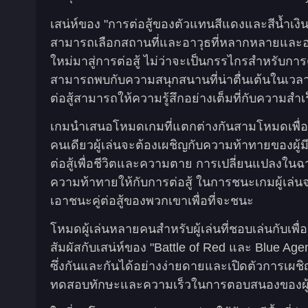
เสน่ห์ของ "การต่อสู้ของตัวแทนสีแดงและสีน้ำเงิน" 
สามารถเลือกสถานที่และอาวุธที่หลากหลายและอ
ใหม่มาสู่การต่อสู้ ไม่ว่าจะเป็นกรรไกรสำหรับการ
สามารถพบกับความสนุกสนานที่น่าตื่นเต้นในเวลา
ต่อสู้สามารถให้ความรู้สึกอย่างเต็มที่กับความส
เกมนำเสนอโหมดเกมที่แตกต่างกันสามโหมดเพื่อต
คนเดียวผู้เล่นจะต้องเผชิญกับความท้าทายของผู้มีส
ต่อสู้เพื่อชีวิตและความตาย การเปลี่ยนแปลงใน
ความท้าทายให้กับการต่อสู้ ในการชนะเกมผู้เล่นจ
เอาชนะคู่ต่อสู้ของพวกเขาเพื่อที่จะชนะ
โหมดผู้เล่นหลายคนสำหรับผู้เล่นที่ชอบเล่นกับเพื
สัมผัสกับเสน่ห์ของ "Battle of Red และ Blue Agen
ซึ่งกันและกันได้อย่างง่ายดายและเปิดตัวการเผชิญหน
ทดสอบทักษะและความเร็วในการตอบสนองของผู้เ