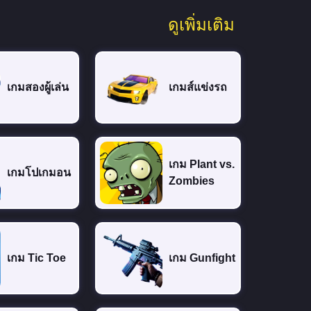
ดูเพิ่มเติม
เกมสองผู้เล่น
เกมส์แข่งรถ
เกม Plant vs.
เกมโปเกมอน
Zombies
เกม Tic Toe
เกม Gunfight