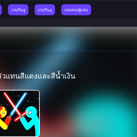
เกมกินงู
เกมกินงู
เกมสองผู้เล่น
ตัวแทนสีแดงและสีน้ำเงิน