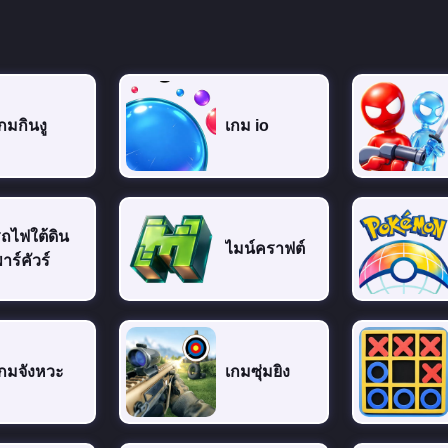
กมกินงู
เกม io
ถไฟใต้ดิน
ไมน์คราฟต์
าร์คัวร์
กมจังหวะ
เกมซุ่มยิง