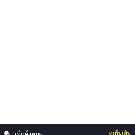
ดูเพิ่มเติม
แท็กทั้งหมด