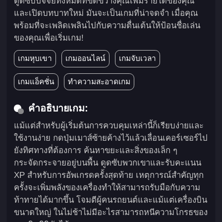
ดูดซับปัจจัยทั้งหมดที่ขัดขวางคุณเพิ่มรายได้ของคุณ
และเปิดบทบาทใหม่ มันจะเป็นเกมที่น่าจดจำ เมื่อคุณ
พร้อมที่จะเพลิดเพลินไปกับความตื่นเต้นให้ป้อนชื่อเล่น
ของคุณเพื่อเริ่มเกม!
เกมหุบเขา
เกมออนไลน์
เกมจับเวลา
เกมแอ็คชั่น
ทำความสะอาดเกม
คำอธิบายเกม:
แม้แต่สำหรับผู้เริ่มต้นการควบคุมเหล่านี้ก็เรียบง่ายและ
ใช้งานง่าย กดปุ่มเมาส์ซ้ายค้างไว้แล้วเลื่อนเคอร์เซอร์ไป
ยังทิศทางที่ต้องการ ค้นหาขยะและสิ่งของเล็ก ๆ
กระจัดกระจายอยู่บนพื้น ดูดซับพวกเขาและรับคะแนน
XP สำหรับการอัพเกรดครั้งสุดท้าย เหตุการณ์สำคัญทุก
ครั้งจะเพิ่มพลังของเครื่องทำให้สามารถรับมือกับความ
ท้าทายได้มากขึ้น โจมตีผู้คนรถยนต์และแม้แต่เครื่องบิน
ขนาดใหญ่ ในไม่ช้าไม่มีอะไรสามารถหนีความโกรธของ