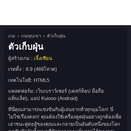
เกม
เกมหุบเขา
ตัวเก็บฝุ่น
ตัวเก็บฝุ่น
ผู้สร้างเกม :
เจิ้งเซียน
เรตติ้ง : 8.9 (469โหวต)
เทคโนโลยี: HTML5
แพลตฟอร์ม: เว็บเบราว์เซอร์ (เดสก์ท็อป มือถือ
แท็บเล็ต), แอป Kuiooo (Android)
ที่นี่คุณสามารถแข่งขันกับผู้เล่นจากทั่วทุกมุมโลก! นี่
ไม่ใช่เรื่องตลก! คุณต้องใช้เครื่องดูดฝุ่นอย่างถูกต้องเพื่อ
เอาชนะคู่ต่อสู้ของคุณและกลายเป็นอันดับหนึ่งของโลก