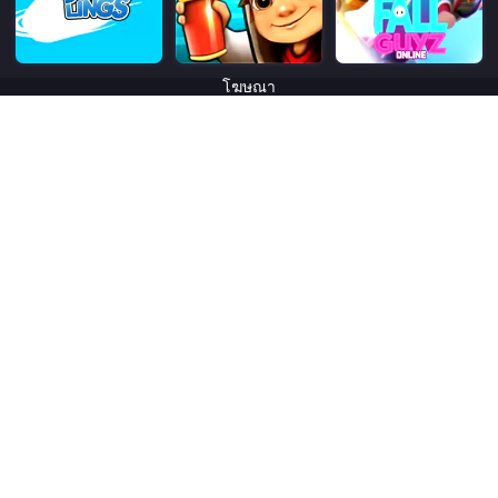
โฆษณา