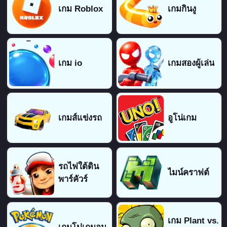
เกม Roblox
เกมกินงู
เกม io
เกมสองผู้เล่น
เกมส์แข่งรถ
อูโน่เกม
รถไฟใต้ดิน
ไมน์คราฟต์
พาร์คัวร์
เกม Plant vs.