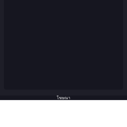
โฆษณา