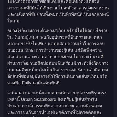
ไปจนถึงตรอกซอกซอยแคบและคดเคี้ยวตั้งแต่สวน
สาธารณะที่มีต้นไม้เรียงรายไปจนถึงอาคารสูงตระหง่าน
และหลังคาที่ซับซ้อนทั้งหมดเป็นทิวทัศน์ที่เป็นเอกลักษณ์
ในเกม
อย่างไรก็ตามการเดินทางสเก็ตบอร์ดนี้ไม่ได้ล่องเรือราบ
รื่น ในเกมผู้เล่นจะพบกับอุปสรรคที่อันตรายและตลก
หลายอย่างซึ่งไม่เพียง แต่ทดสอบความเร็วในการตอบ
สนองและทักษะการทำงานของผู้เล่น แต่ยังเพิ่มความ
สนุกสนานและความท้าทายของเกม ไม่ว่าจะเป็นรถที่
ผ่านการวิ่งผ่านอดีตบ่อฉับพลันหรือแม้กระทั่งสิ่งกีดขวาง
บนถนนที่ดูเหมือนไม่เป็นอันตราย แต่จริง ๆ แล้วมีความ
ลึกลับที่ซ่อนอยู่มันอาจทำให้การเดินทางเล่นสเก็ตบอร์ด
ของฟิล Faily น่าตื่นเต้นทันที
แน่นอนว่านอกเหนือจากความท้าทายอุปสรรคที่รุนแรง
เหล่านี้ Urban Skateboard ยังเตรียมผู้เล่นสำหรับ
ประสบการณ์การชนที่หลากหลาย ทุกความผิดพลาด
และการชนกันอาจนำเอฟเฟกต์ภาพที่ไม่คาดคิดและ