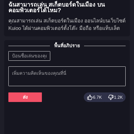
ฉันสามารถเล่น สเก็ตบอร์ดในเมือง บน
คอมพิวเตอร์ได้ไหม?
คุณสามารถเล่น สเก็ตบอร์ดในเมือง ออนไลน์บนเว็บไซต์
Kuioo ได้ผ่านคอมพิวเตอร์ตั้งโต๊ะ มือถือ หรือแท็บเล็ต
พื้นที่อภิปราย
ส่ง
6.7K
1.2K