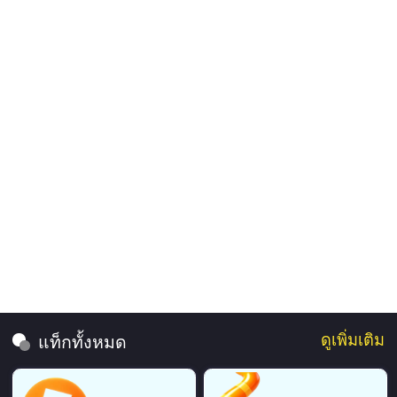
ดูเพิ่มเติม
แท็กทั้งหมด