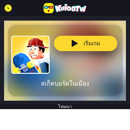
เริ่มเกม
สเก็ตบอร์ดในเมือง
โฆษณา