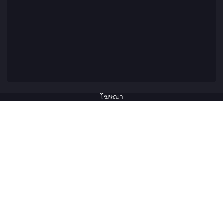
โฆษณา