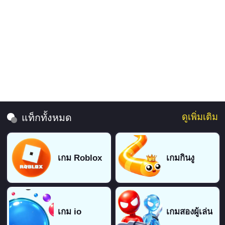
ดูเพิ่มเติม
แท็กทั้งหมด
เกม Roblox
เกมกินงู
เกม io
เกมสองผู้เล่น