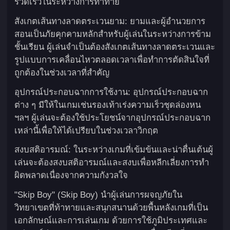
รวดเร็วในระหว่างการท้าทาย
สังเกตเส้นทางลาดตระเวนยาม: ยามและผู้อำนวยการ
สอนเป็นภัยคุกคามหลักสำหรับผู้เล่นในระหว่างการข้าม
ชั้นเรียน ผู้เล่นจำเป็นต้องสังเกตเส้นทางลาดตระเวนและ
รูปแบบการเคลื่อนไหวตลอดเวลาเพื่อทำการตัดสินใจที่
ถูกต้องในช่วงเวลาที่สำคัญ
อุปกรณ์ประกอบฉากการใช้งาน: อุปกรณ์ประกอบฉาก
ต่าง ๆ มีให้ในเกมเช่นรองเท้าเร่งความเร็วชุดล่องหน
ฯลฯ ผู้เล่นจะต้องใช้ประโยชน์จากอุปกรณ์ประกอบฉาก
เหล่านี้เพื่อให้ได้เปรียบในช่วงเวลาวิกฤต
สงบสติอารมณ์: ในระหว่างเกมที่เข้มข้นและน่าตื่นเต้นผู้
เล่นจะต้องสงบสติอารมณ์และสงบเพื่อหลีกเลี่ยงการทำ
ผิดพลาดเนื่องจากความกังวลใจ
"Skip Boy" (Skip Boy) นำผู้เล่นการผจญภัยใน
วิทยาเขตที่ท้าทายและสนุกสนานด้วยพื้นหลังเกมที่เป็น
เอกลักษณ์และการเล่นเกม ด้วยการใช้ภูมิประเทศและ