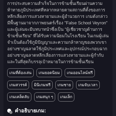
การประสบความสำเร็จในการข้ามชั้นเรียนผ่านความ
ท้าทายภูมิประเทศที่หลากหลายตามสถานที่ตั้งของการ
หลีกเลี่ยงการแสวงหายามและผู้อำนวยการ เกมดังกล่าว
มีพื้นฐานมาจากภาพยนตร์เรื่อง "False School Veyron"
และผู้เล่นจะมีบทบาทนำซึ่งเป็น "ผู้เชี่ยวชาญด้านการ
ข้ามชั้นเรียน" ที่ได้รับความนิยมในโรงเรียน ในเกมผู้เล่น
จำเป็นต้องใช้ภูมิปัญญาและความกล้าหาญของพวกเขา
อย่างชาญฉลาดใช้ภูมิประเทศและอุปกรณ์ประกอบฉาก
อย่างชาญฉลาดหลีกเลี่ยงการแสวงหายามและผู้กำกับ
และในที่สุดก็บรรลุเป้าหมายในการข้ามชั้นเรียน
เกมที่ต้องเล่น
เกมยอดนิยม
เกมออนไลน์ฟรี
เกมสวรรค์
มินิเกมฟรี
เกมชาย
เกมจับเวลา
เกมเคล็ดลับ
เกมสนุก ๆ
เกมเล็ก
คำอธิบายเกม: