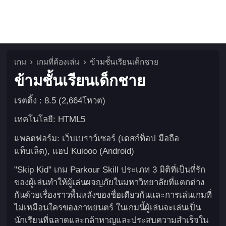
เกม
เกมที่ต้องเล่น
ข้ามชั้นเรียนเด็กชาย
ข้ามชั้นเรียนเด็กชาย
เรตติ้ง : 8.5 (2,664โหวต)
เทคโนโลยี: HTML5
แพลตฟอร์ม: เว็บเบราว์เซอร์ (เดสก์ท็อป มือถือ
แท็บเล็ต), แอป Kuiooo (Android)
"Skip Kid" เกม Parkour Skill ประเภท 3 มิติที่เป็นที่รัก
ของผู้เล่นทำให้ผู้เล่นผจญภัยในมหาวิทยาลัยที่แตกต่าง
กันด้วยเรื่องราวพื้นหลังของชื่อเดียวกันและการเล่นเกมที่
ไม่เหมือนใครของภาพยนตร์ ในเกมนี้ผู้เล่นจะเล่นเป็น
นักเรียนที่ฉลาดและกล้าหาญและประสบความสำเร็จใน