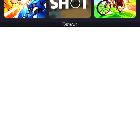
โฆษณา