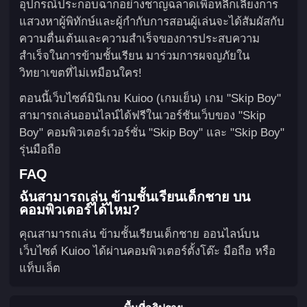
อุปกรณ์ประกอบฉากอย่างชาญฉลาดเพื่อหลีกเลี่ยงการ
แสวงหาผู้พิทักษ์และผู้กำกับการสอนผู้เล่นจะได้สัมผัสกับ
ความตื่นเต้นและความสำเร็จของการประสบความ
สำเร็จในการข้ามชั้นเรียน มาร่วมการผจญภัยใน
วิทยาเขตที่ไม่เหมือนใคร!
ตอนนี้เว็บไซต์มินิเกม Kuioo (เกมเย็น) เกม "Skip Boy"
สามารถเล่นออนไลน์ได้ฟรีในเวอร์ชันเว็บของ "Skip
Boy" คอมพิวเตอร์เวอร์ชั่น "Skip Boy" และ "Skip Boy"
รุ่นมือถือ
FAQ
ฉันสามารถเล่น ข้ามชั้นเรียนเด็กชาย บน
คอมพิวเตอร์ได้ไหม?
คุณสามารถเล่น ข้ามชั้นเรียนเด็กชาย ออนไลน์บน
เว็บไซต์ Kuioo ได้ผ่านคอมพิวเตอร์ตั้งโต๊ะ มือถือ หรือ
แท็บเล็ต