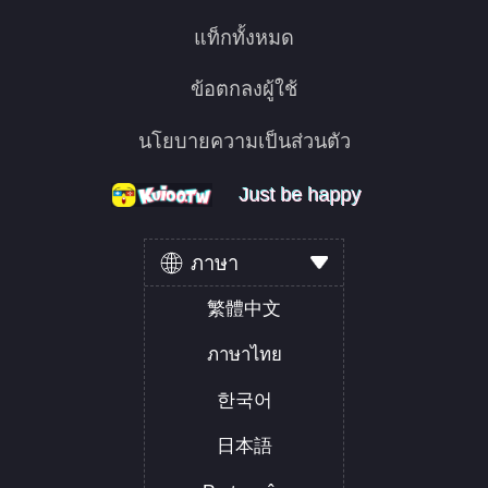
แท็กทั้งหมด
ข้อตกลงผู้ใช้
นโยบายความเป็นส่วนตัว
Just be happy
Just be happy
Just be happy
ภาษา
繁體中文
ภาษาไทย
한국어
日本語