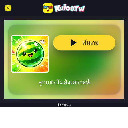
เริ่มเกม
ลูกแตงโมสังเคราะห์
โฆษณา