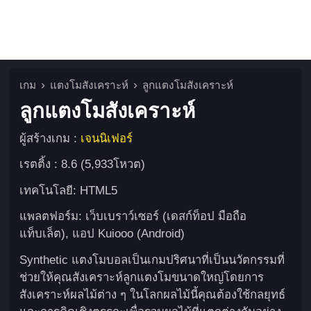
เกม
แตงโมสังเคราะห์
ลูกแตงโมสังเคราะห์
ลูกแตงโมสังเคราะห์
ผู้สร้างเกม :
เจนนิเฟอร์
เรตติ้ง : 8.6 (5,933โหวต)
เทคโนโลยี: HTML5
แพลตฟอร์ม: เว็บเบราว์เซอร์ (เดสก์ท็อป มือถือ
แท็บเล็ต), แอป Kuiooo (Android)
Synthetic แตงโมบอลเป็นเกมปริศนาที่เป็นนวัตกรรมที่
ช่วยให้คุณสังเคราะห์ลูกแตงโมขนาดใหญ่โดยการ
สังเคราะห์ผลไม้ต่าง ๆ ในโลกผลไม้นี้คุณต้องใช้กลยุทธ์