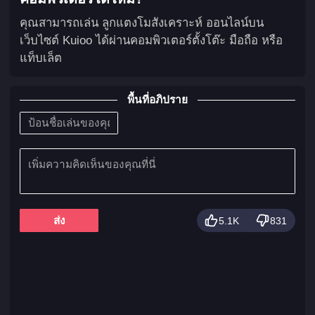
คุณสามารถเล่น ลูกแตงโมสังเคราะห์ ออนไลน์บน
เว็บไซต์ Kuioo ได้ผ่านคอมพิวเตอร์ตั้งโต๊ะ มือถือ หรือ
แท็บเล็ต
พื้นที่อภิปราย
ส่ง
5.1K
831