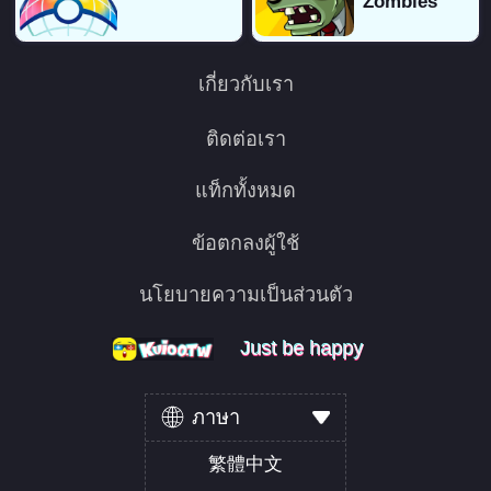
Zombies
เกี่ยวกับเรา
ติดต่อเรา
แท็กทั้งหมด
ข้อตกลงผู้ใช้
นโยบายความเป็นส่วนตัว
Just be happy
Just be happy
Just be happy
ภาษา
繁體中文