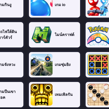
กมกินงู
เกม io
ถไฟใต้ดิน
ไมน์คราฟต์
าร์คัวร์
กมจังหวะ
เกมซุ่มยิง
กมปีนเขา
เทมเพิลรัน
็อค