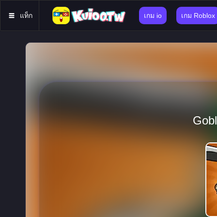
แท็ก
เกม io
เกม Roblox
Gobl