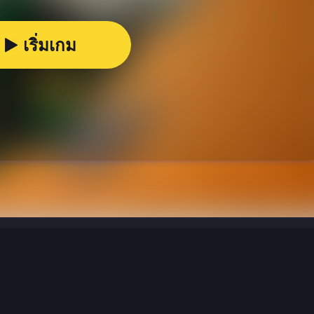
เริ่มเกม