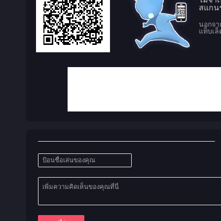
สแกนร
นอกจากน
แท็บเล