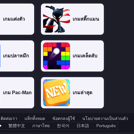
เกมแต่งตัว
เกมสติ๊กแมน
เกมปลาหมึก
เกมเคล็ดลับ
เกม Pac-Man
เกมล่าสุด
ติดต่อเรา
แท็กทั้งหมด
ข้อตกลงผู้ใช้
นโยบายความเป็นส่วนตัว
繁體中文
ภาษาไทย
한국어
日本語
Português