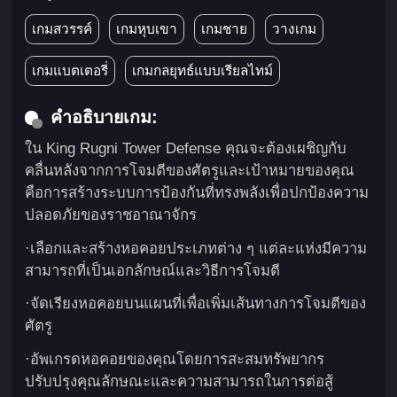
เกมสวรรค์
เกมหุบเขา
เกมชาย
วางเกม
เกมแบตเตอรี่
เกมกลยุทธ์แบบเรียลไทม์
คำอธิบายเกม:
ใน King Rugni Tower Defense คุณจะต้องเผชิญกับ
คลื่นหลังจากการโจมตีของศัตรูและเป้าหมายของคุณ
คือการสร้างระบบการป้องกันที่ทรงพลังเพื่อปกป้องความ
ปลอดภัยของราชอาณาจักร
·เลือกและสร้างหอคอยประเภทต่าง ๆ แต่ละแห่งมีความ
สามารถที่เป็นเอกลักษณ์และวิธีการโจมตี
·จัดเรียงหอคอยบนแผนที่เพื่อเพิ่มเส้นทางการโจมตีของ
ศัตรู
·อัพเกรดหอคอยของคุณโดยการสะสมทรัพยากร
ปรับปรุงคุณลักษณะและความสามารถในการต่อสู้