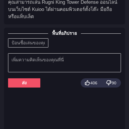
คุณสามารถเล่น Rugni King Tower Defense ออนไลน์
บนเว็บไซต์ Kuioo ได้ผ่านคอมพิวเตอร์ตั้งโต๊ะ มือถือ
หรือแท็บเล็ต
พื้นที่อภิปราย
ส่ง
406
90