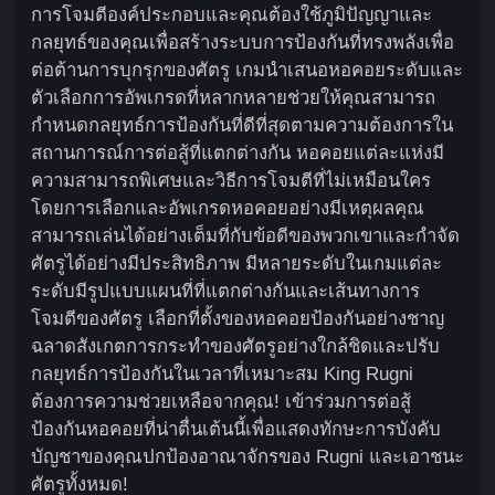
การโจมตีองค์ประกอบและคุณต้องใช้ภูมิปัญญาและ
กลยุทธ์ของคุณเพื่อสร้างระบบการป้องกันที่ทรงพลังเพื่อ
ต่อต้านการบุกรุกของศัตรู เกมนำเสนอหอคอยระดับและ
ตัวเลือกการอัพเกรดที่หลากหลายช่วยให้คุณสามารถ
กำหนดกลยุทธ์การป้องกันที่ดีที่สุดตามความต้องการใน
สถานการณ์การต่อสู้ที่แตกต่างกัน หอคอยแต่ละแห่งมี
ความสามารถพิเศษและวิธีการโจมตีที่ไม่เหมือนใคร
โดยการเลือกและอัพเกรดหอคอยอย่างมีเหตุผลคุณ
สามารถเล่นได้อย่างเต็มที่กับข้อดีของพวกเขาและกำจัด
ศัตรูได้อย่างมีประสิทธิภาพ มีหลายระดับในเกมแต่ละ
ระดับมีรูปแบบแผนที่ที่แตกต่างกันและเส้นทางการ
โจมตีของศัตรู เลือกที่ตั้งของหอคอยป้องกันอย่างชาญ
ฉลาดสังเกตการกระทำของศัตรูอย่างใกล้ชิดและปรับ
กลยุทธ์การป้องกันในเวลาที่เหมาะสม King Rugni
ต้องการความช่วยเหลือจากคุณ! เข้าร่วมการต่อสู้
ป้องกันหอคอยที่น่าตื่นเต้นนี้เพื่อแสดงทักษะการบังคับ
บัญชาของคุณปกป้องอาณาจักรของ Rugni และเอาชนะ
ศัตรูทั้งหมด!