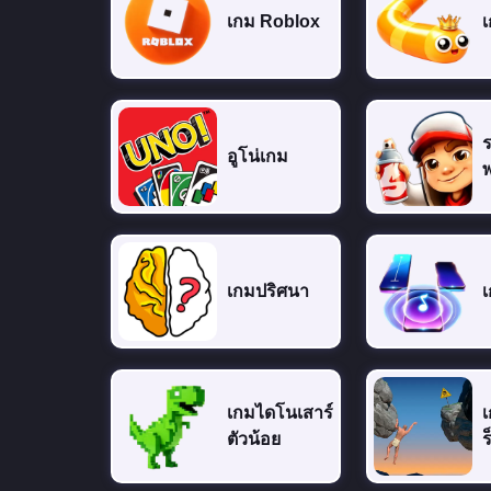
เกม Roblox
เ
ร
อูโน่เกม
พ
เกมปริศนา
เ
เกมไดโนเสาร์
เ
ตัวน้อย
ร