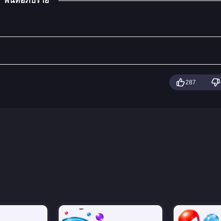
พื้นที่อภิปราย
287