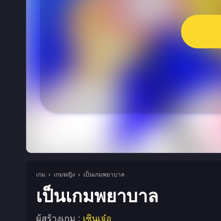
เกม
เกมหญิง
เป็นเกมพยาบาล
เป็นเกมพยาบาล
ผู้สร้างเกม :
เซินเจ๋อ