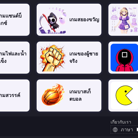
กมแซนด์บ็
เกมสยองขวัญ
กซ์
เกมไฟและน้ำ
เกมของผู้ชาย
ข็ง
จริง
เกมบาสเก็
เกมสวรรค์
ตบอล
เกี่ยวกับเรา
ภาษา