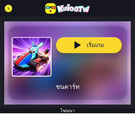
เริ่มเกม
ชนคาร์ท
โฆษณา