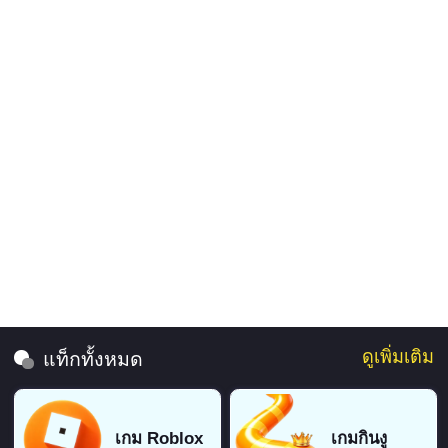
ดูเพิ่มเติม
แท็กทั้งหมด
เกม Roblox
เกมกินงู