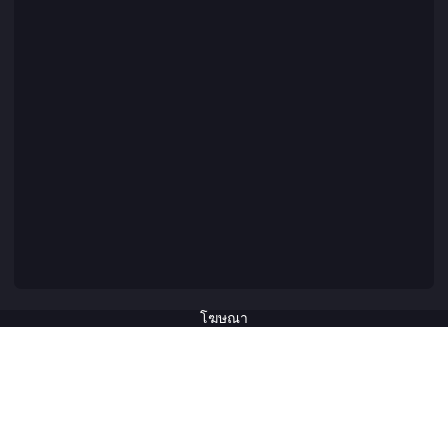
โฆษณา