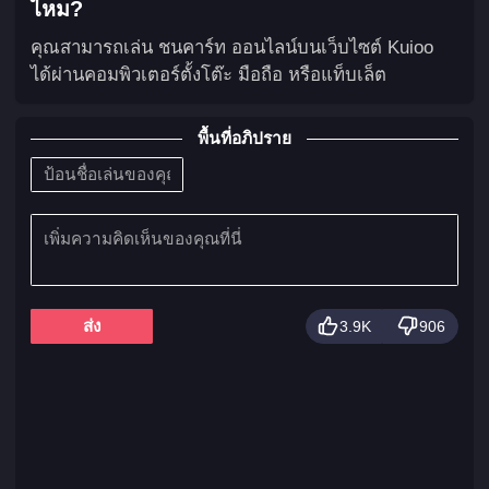
ไหม?
คุณสามารถเล่น ชนคาร์ท ออนไลน์บนเว็บไซต์ Kuioo
ได้ผ่านคอมพิวเตอร์ตั้งโต๊ะ มือถือ หรือแท็บเล็ต
พื้นที่อภิปราย
ส่ง
3.9K
906