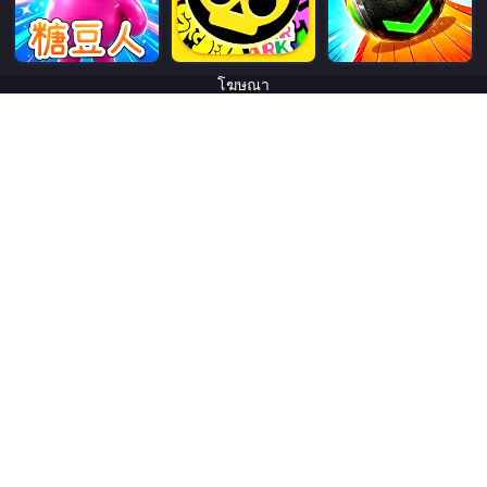
โฆษณา