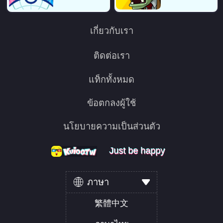
เกี่ยวกับเรา
ติดต่อเรา
แท็กทั้งหมด
ข้อตกลงผู้ใช้
นโยบายความเป็นส่วนตัว
Just be happy
Just be happy
Just be happy
ภาษา
繁體中文