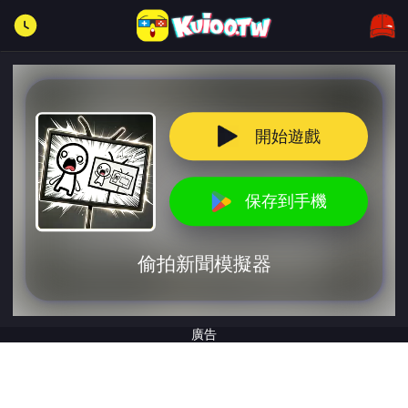
開始遊戲
保存到手機
偷拍新聞模擬器
廣告