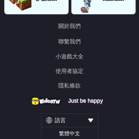
關於我們
聯繫我們
小遊戲大全
使用者協定
隱私條款
Just be happy
Just be happy
Just be happy
語言
繁體中文