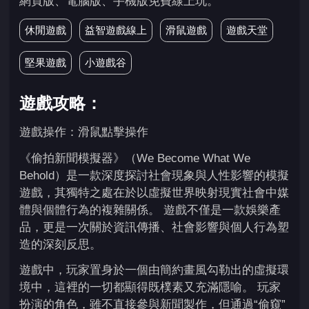
網頁版、電腦版、手機版免費線上玩。
休閒遊戲
益智遊戲線上
滑鼠遊戲
遊戲天堂
堅果遊戲
小遊戲谷
遊戲攻略：
遊戲操作：滑鼠點擊操作
《偷拍新聞模擬器》（We Become What We
Behold）是一款深度探討社會現象與人性影響的模擬
遊戲，其獨特之處在於以虛擬世界映射現實社會中媒
體與個體行為的複雜關係。 遊戲不僅是一款娛樂產
品，更是一次關於資訊傳播、社會影響與個人行為塑
造的深刻反思。
遊戲中，玩家置身於一個由簡約畫風勾勒出的虛擬環
境中，這裡的一切都顯得既樸素又充滿隱喻。 玩家
扮演的角色，雖不直接參與新聞製作，但通過“偷窺”