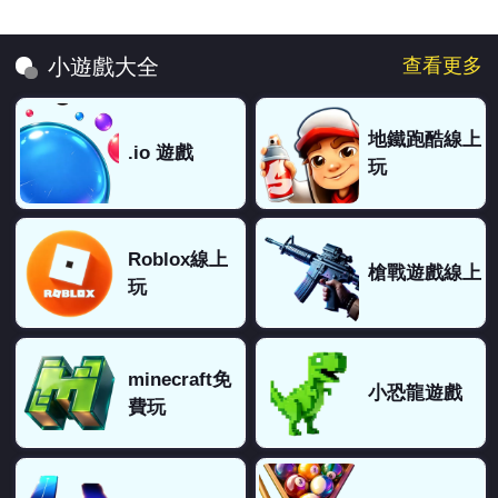
查看更多
小遊戲大全
地鐵跑酷線上
.io 遊戲
玩
Roblox線上
槍戰遊戲線上
玩
minecraft免
小恐龍遊戲
費玩