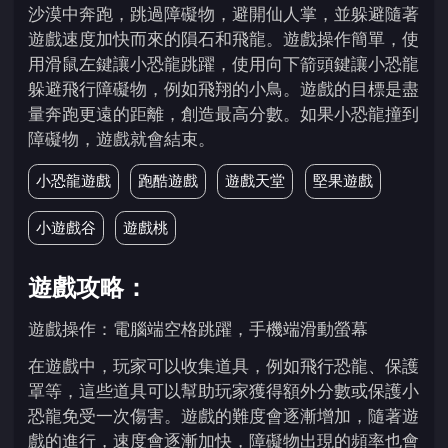
沙漠中奔跑，跳過障礙物，避開仙人掌，並躲避隨著
遊戲速度加快而來的隕石和飛龍。遊戲操作簡單，使
用滑鼠左鍵讓小恐龍跳躍，使用向下箭頭鍵讓小恐龍
躲避飛行障礙物，例如飛翔的小鳥。遊戲的目標是盡
量奔跑更遠的距離，創造最高分數。如果小恐龍撞到
障礙物，遊戲就會結束。
小恐龍遊戲
跑酷遊戲
遊戲天堂
堅果遊戲
小遊戲谷
遊戲桃
遊戲攻略：
遊戲操作：電腦端空格跳躍，手機端滑動螢幕
在遊戲中，玩家可以收集道具，例如飛行恐龍、保護
罩等，這些道具可以幫助玩家獲得額外分數或保護小
恐龍免受一次傷害。遊戲的難度會逐漸增加，隨著遊
戲的進行，速度會逐漸加快，障礙物出現的頻率也會