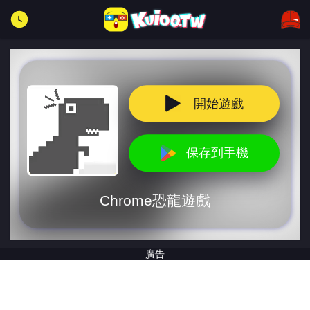
開始遊戲
保存到手機
Chrome恐龍遊戲
廣告