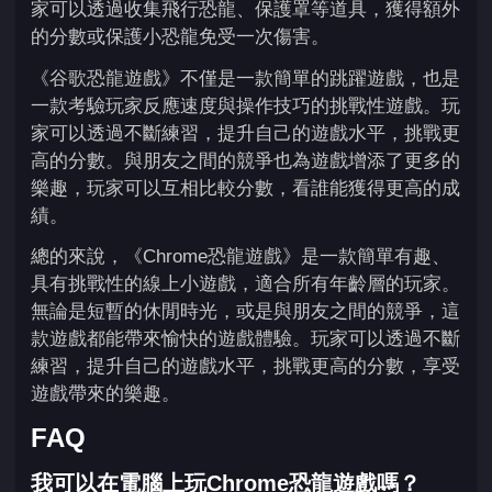
家可以透過收集飛行恐龍、保護罩等道具，獲得額外
的分數或保護小恐龍免受一次傷害。
《谷歌恐龍遊戲》不僅是一款簡單的跳躍遊戲，也是
一款考驗玩家反應速度與操作技巧的挑戰性遊戲。玩
家可以透過不斷練習，提升自己的遊戲水平，挑戰​​更
高的分數。與朋友之間的競爭也為遊戲增添了更多的
樂趣，玩家可以互相比較分數，看誰能獲得更高的成
績。
總的來說，《Chrome恐龍遊戲》是一款簡單有趣、
具有挑戰性的線上小遊戲，適合所有年齡層的玩家。
無論是短暫的休閒時光，或是與朋友之間的競爭，這
款遊戲都能帶來愉快的遊戲體驗。玩家可以透過不斷
練習，提升自己的遊戲水平，挑戰​​更高的分數，享受
遊戲帶來的樂趣。
FAQ
我可以在電腦上玩Chrome恐龍遊戲嗎？