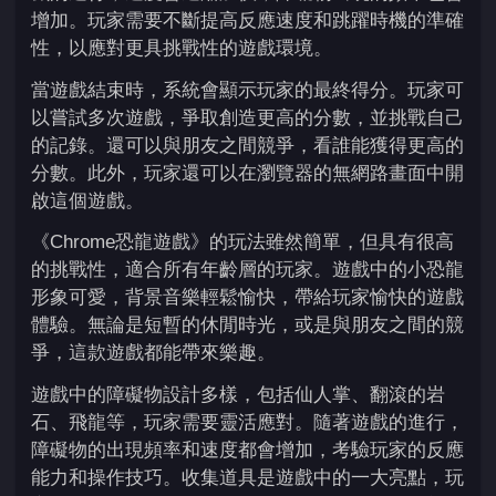
增加。玩家需要不斷提高反應速度和跳躍時機的準確
性，以應對更具挑戰性的遊戲環境。
當遊戲結束時，系統會顯示玩家的最終得分。玩家可
以嘗試多次遊戲，爭取創造更高的分數，並挑戰自己
的記錄。還可以與朋友之間競爭，看誰能獲得更高的
分數。此外，玩家還可以在瀏覽器的無網路畫面中開
啟這個遊戲。
《Chrome恐龍遊戲》的玩法雖然簡單，但具有很高
的挑戰性，適合所有年齡層的玩家。遊戲中的小恐龍
形象可愛，背景音樂輕鬆愉快，帶給玩家愉快的遊戲
體驗。無論是短暫的休閒時光，或是與朋友之間的競
爭，這款遊戲都能帶來樂趣。
遊戲中的障礙物設計多樣，包括仙人掌、翻滾的岩
石、飛龍等，玩家需要靈活應對。隨著遊戲的進行，
障礙物的出現頻率和速度都會增加，考驗玩家的反應
能力和操作技巧。收集道具是遊戲中的一大亮點，玩