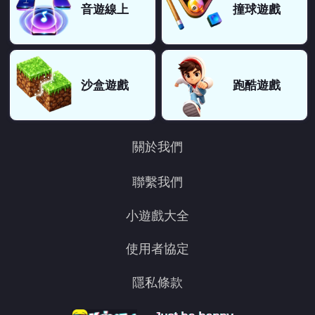
音遊線上
撞球遊戲
沙盒遊戲
跑酷遊戲
關於我們
聯繫我們
小遊戲大全
使用者協定
隱私條款