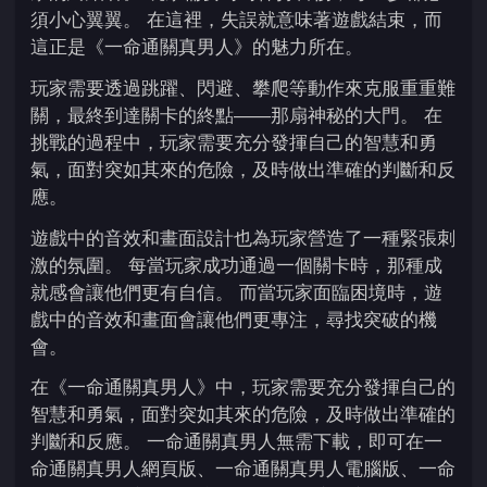
須小心翼翼。 在這裡，失誤就意味著遊戲結束，而
這正是《一命通關真男人》的魅力所在。
玩家需要透過跳躍、閃避、攀爬等動作來克服重重難
關，最終到達關卡的終點——那扇神秘的大門。 在
挑戰的過程中，玩家需要充分發揮自己的智慧和勇
氣，面對突如其來的危險，及時做出準確的判斷和反
應。
遊戲中的音效和畫面設計也為玩家營造了一種緊張刺
激的氛圍。 每當玩家成功通過一個關卡時，那種成
就感會讓他們更有自信。 而當玩家面臨困境時，遊
戲中的音效和畫面會讓他們更專注，尋找突破的機
會。
在《一命通關真男人》中，玩家需要充分發揮自己的
智慧和勇氣，面對突如其來的危險，及時做出準確的
判斷和反應。 一命通關真男人無需下載，即可在一
命通關真男人網頁版、一命通關真男人電腦版、一命