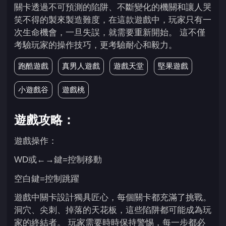
關卡透過不可預測的陷阱、不斷變化的機關和讓人哭
笑不得的製來製造難度，在這款遊戲中，玩家只有一
次生命機會，一旦失誤，就需要重新開始。 這不僅
考驗玩家的操作技巧，更考驗耐心和毅力。
跑酷遊戲
真男人遊戲
遊戲天堂
堅果遊戲
小遊戲谷
遊戲桃
遊戲攻略：
遊戲操作：
WD或←→鍵=控制移動
空白鍵=控制跳躍
遊戲中關卡設計獨具匠心，每個關卡都充滿了挑戰。
洞穴、尖刺、掉落的天花板，這些陷阱都可能成為玩
家的終結者。 玩家需要時時保持警惕，每一步都必