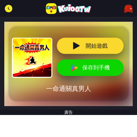
開始遊戲
保存到手機
一命通關真男人
廣告