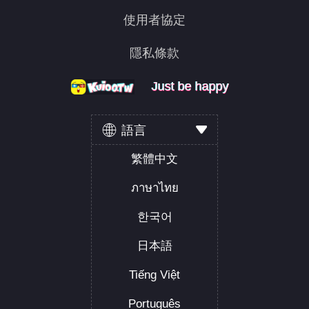
怎麼過？
使用者協定
貓：
最後一關怎麼過
夜：
:)?
隱私條款
Just be happy
Just be happy
Just be happy
語言
繁體中文
ภาษาไทย
한국어
日本語
Tiếng Việt
Português