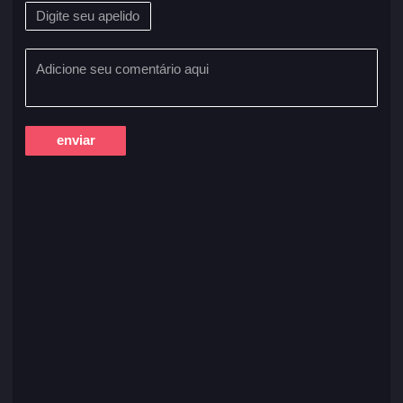
enviar