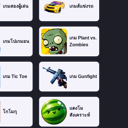
เกมสองผู้เล่น
เกมส์แข่งรถ
เกม Plant vs.
เกมโปเกมอน
Zombies
เกม Tic Toe
เกม Gunfight
แตงโม
โกโมกุ
สังเคราะห์