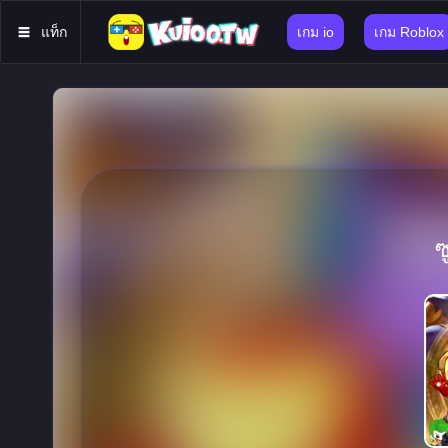
แท็ก
เกม io
เกม Roblox
ซ