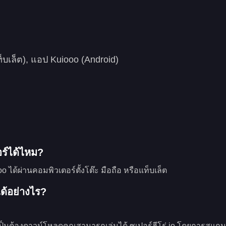
ท็บเล็ต), แอป Kuiooo (Android)
อร์ได้ไหม?
 ได้ผ่านคอมพิวเตอร์ตั้งโต๊ะ มือถือ หรือแท็บเล็ต
ได้อย่างไร?
เป็นต้องดาวน์โหลดคุณสามารถเล่นได้ ซูเปอร์ฮีโร่ io โดยการสแกน