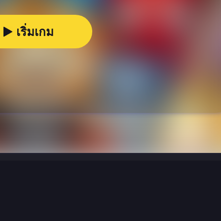
เริ่มเกม