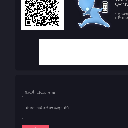
QR บน
นอกจากน
แท็บเล