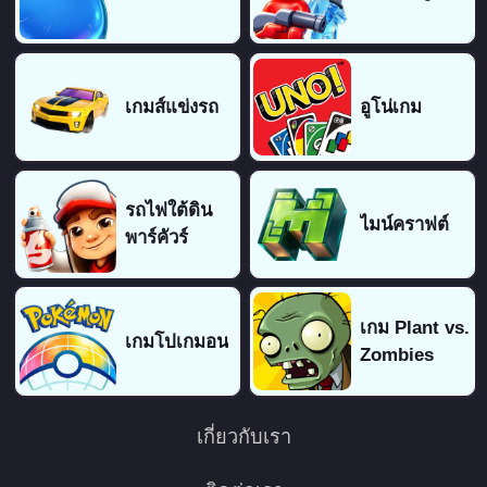
เกมส์แข่งรถ
อูโน่เกม
รถไฟใต้ดิน
ไมน์คราฟต์
พาร์คัวร์
เกม Plant vs.
เกมโปเกมอน
Zombies
เกี่ยวกับเรา