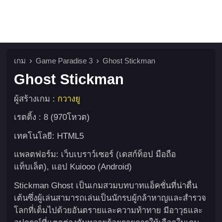
เกม
Game Paradise 3
Ghost Stickman
Ghost Stickman
ผู้สร้างเกม :
กวางยู
เรตติ้ง : 8 (970โหวต)
เทคโนโลยี: HTML5
แพลตฟอร์ม: เว็บเบราว์เซอร์ (เดสก์ท็อป มือถือ
แท็บเล็ต), แอป Kuiooo (Android)
Stickman Ghost เป็นเกมสวมบทบาทแอ็คชั่นที่น่าตื่น
เต้นซึ่งผู้เล่นสามารถเล่นเป็นนักรบผู้กล้าหาญและสำรวจ
โลกที่เต็มไปด้วยอันตรายและความท้าทาย มีอาวุธและ