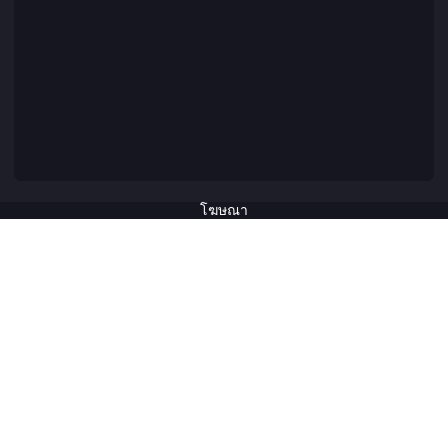
โฆษณา