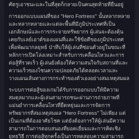
ศัตรูเอาชนะและในที่สุดก็กลายเป็นคนสุดท้ายที่ยืนอยู่
การออกแบบแผนที่ของ "Hero Fortress" นั้นหลากหลาย
และหลากหลายและแต่ละพื้นที่มีภูมิประเทศที่เป็น
เอกลักษณ์และการกระจายทรัพยากร ผู้เล่นจะต้องคุ้น
เคยกับเลย์เอาต์ของแผนที่และใช้ข้อดีของภูมิประเทศ
เพื่อพัฒนากลยุทธ์ ป่าทึบให้ผู้เล่นที่ซ่อนตัวอยู่ในขณะที่
หลักการเปิดโล่งเหมาะสำหรับการเคลื่อนไหวและการ
ต่อสู้ที่รวดเร็ว ผู้เล่นยังต้องให้ความสนใจกับสถานที่และ
ความเร็วของโซนความปลอดภัยได้ตลอดเวลาและ
วางแผนเส้นทางการกระทำของตัวเองอย่างสมเหตุสมผล
ระบบการต่อสู้ของเกมได้รับการออกแบบให้มีความ
สมดุลมากและผู้เล่นสามารถชนะผ่านการถ่ายภาพที่
แม่นยำการเคลื่อนไหวที่ยืดหยุ่นและการจัดการ
ทรัพยากรที่สมเหตุสมผล "Hero Fortress" ไม่เพียง แต่
เป็นเกมที่ต้องอาศัยโชค แต่ยังต้องการให้ผู้เล่นมีความ
สามารถในการตอบสนองที่ยอดเยี่ยมและการคิดเชิง
ยุทธวิธี การต่อสู้ทุกครั้งเป็นการทดสอบความสามารถ