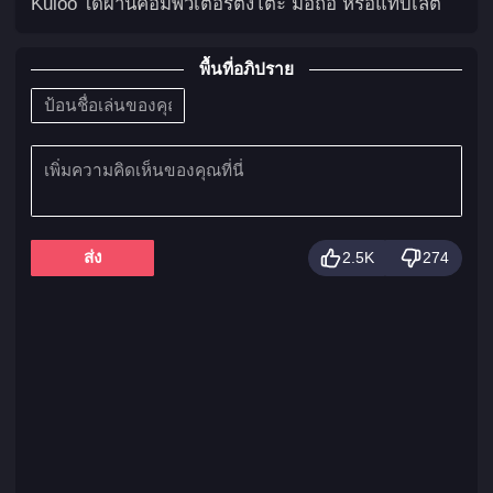
Kuioo ได้ผ่านคอมพิวเตอร์ตั้งโต๊ะ มือถือ หรือแท็บเล็ต
พื้นที่อภิปราย
ส่ง
2.5K
274