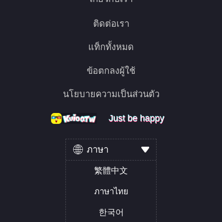
ติดต่อเรา
แท็กทั้งหมด
ข้อตกลงผู้ใช้
นโยบายความเป็นส่วนตัว
Just be happy
Just be happy
Just be happy
ภาษา
繁體中文
ภาษาไทย
한국어