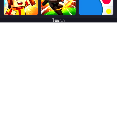
โฆษณา