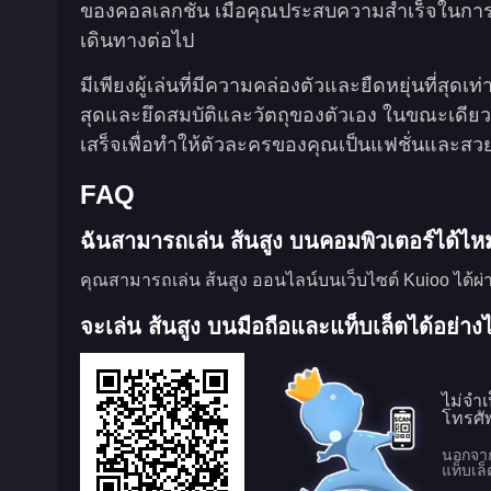
ของคอลเลกชัน เมื่อคุณประสบความสำเร็จในการ
เดินทางต่อไป
มีเพียงผู้เล่นที่มีความคล่องตัวและยืดหยุ่นที่สุด
สุดและยึดสมบัติและวัตถุของตัวเอง ในขณะเดีย
เสร็จเพื่อทำให้ตัวละครของคุณเป็นแฟชั่นและสวยง
FAQ
ฉันสามารถเล่น ส้นสูง บนคอมพิวเตอร์ได้ไห
คุณสามารถเล่น ส้นสูง ออนไลน์บนเว็บไซต์ Kuioo ได้ผ่าน
จะเล่น ส้นสูง บนมือถือและแท็บเล็ตได้อย่าง
ไม่จำ
โทรศั
นอกจากน
แท็บเล