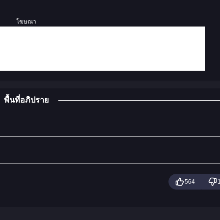
โฆษณา
พื้นที่อภิปราย
564