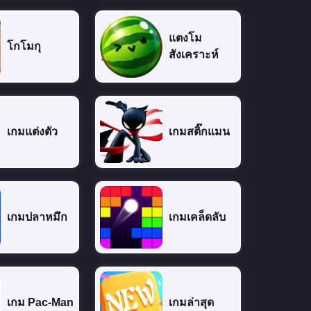
แตงโม
โกโมกุ
สังเคราะห์
เกมแต่งตัว
เกมสติ๊กแมน
เกมปลาหมึก
เกมเคล็ดลับ
เกม Pac-Man
เกมล่าสุด