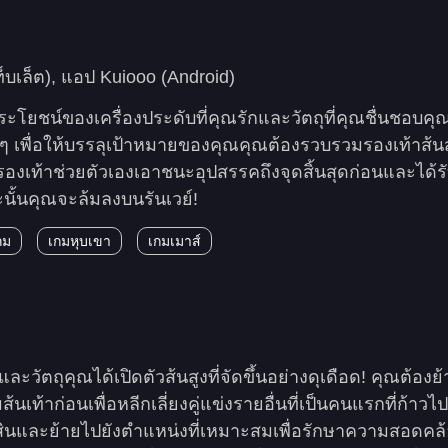
ท็บเล็ต), แอป Kuiooo (Android)
อประโยชน์ของเครื่องประดับที่คุณรักและวัตถุที่คุณชื่นชอบค
 ๆ เพื่อให้บรรลุเป้าหมายของคุณคุณต้องรวบรวมรองเท้าส้นส
รองเท้าช่วยตัวเองเอาชนะอุปสรรคถึงจุดสิ้นสุดก่อนและได้ร
ะนั้นคุณจะล้มลงบนรันเวย์!
กม
เกมหุบเขา
เกมเมาส์
และวัตถุคุณได้เปิดตัวส้นสูงที่จัดขึ้นอย่างดุเดือด! คุณต้องย
าก่อนเพื่อหลีกเลี่ยงคู่แข่งรายอื่นที่เป็นคนแรกที่ก้าวไป
ินและย้ายไปยังตำแหน่งที่เหมาะสมเพื่อรักษาความสอดคล