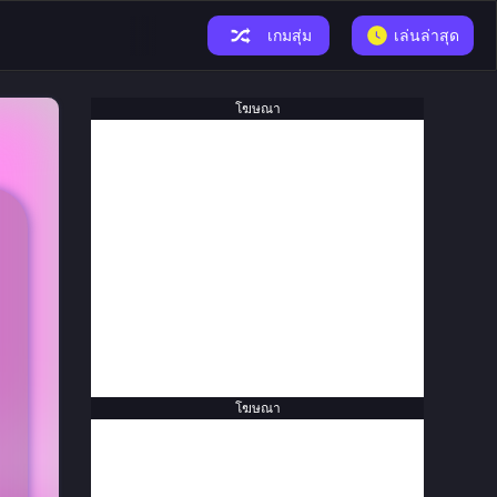
เกมสุ่ม
เล่นล่าสุด
โฆษณา
โฆษณา