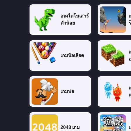
เกมไดโนเสาร์
เ
ตัวน้อย
ร
เ
เกมบิลเลียด
อ
เกมพ่อ
แ
2048 เกม