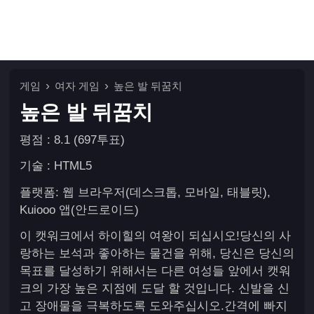
게임
여자 게임
높은 발 뒤꿈치
높은 발 뒤꿈치
평점 : 8.1 (697투표)
기술 : HTML5
플랫폼: 웹 브라우저(데스크톱, 모바일, 태블릿),
Kuiooo 앱(안드로이드)
이 캣워크에서 하이힐의 여왕이 되십시오!당신의 사
랑하는 보석과 좋아하는 물건을 위해, 당신은 당신의
목표를 달성하기 위해서는 다른 여성들 앞에서 캣워
크의 가장 높은 지점에 도달 할 것입니다. 신발을 신
고 장애물을 극복하도록 도와주십시오.간격에 빠지