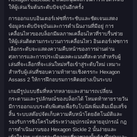
ให้ผู้เล่นเริ่มต้นระดับปัจจุบันอีกครั้ง
การออกแบบอินเตอร์เฟซที่กระชับและชัดเจนแสดง
ข้อมูลระดับปัจจุบันและการดำเนินงานที่มีอยู่ การ
เคลื่อนไหวของบล็อกมีผลภาพเคลื่อนไหวที่ราบรื่นช่วย
ให้ผู้เล่นติดตามกระบวนการเคลื่อนไหว อินเตอร์เฟซการ
เลือกระดับจะแสดงความคืบหน้าของการผ่านด่าน
ศุลกากรและการประเมินผลคะแนนที่สะดวกสำหรับผู้
เล่นที่จะเลือกที่จะเล่นใหม่หรือเข้าสู่ระดับใหม่ เหมาะ
สำหรับผู้เล่นที่ชอบความท้าทายเชิงตรรกะ Hexagon
Assass 2 ให้การฝึกอบรมการคิดอย่างเป็นระบบ
เกมมีรูปแบบธีมที่หลากหลายและสามารถเปลี่ยน
กระดานและรูปลักษณ์ของบล็อกได้ โหมดท้าทายรายวัน
มีการออกแบบระดับพิเศษเพื่อรับโบนัสเพิ่มเติมเมื่อเสร็จ
สิ้น ระบบสต๊อปจัดเก็บความคืบหน้าโดยอัตโนมัติและ
รองรับการซิงโครไนซ์ระหว่างอุปกรณ์หลายอุปกรณ์ กฎ
การดําเนินงานของ Hexagon Sickle 2 นั้นง่ายและ