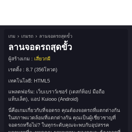
เกม
เกมรถ
ลานจอดรถสุดขั้ว
ลานจอดรถสุดขั้ว
ผู้สร้างเกม :
เสี่ยวกผี
เรตติ้ง : 8.7 (356โหวต)
เทคโนโลยี: HTML5
แพลตฟอร์ม: เว็บเบราว์เซอร์ (เดสก์ท็อป มือถือ
แท็บเล็ต), แอป Kuiooo (Android)
นี่คือเกมเกี่ยวกับที่จอดรถ คุณต้องจอดรถที่แตกต่างกัน
ในสภาพแวดล้อมที่แตกต่างกัน คุณเป็นผู้เชี่ยวชาญที่
จอดรถหรือไม่? ในทุกระดับคุณจะพบกับอุปสรรค