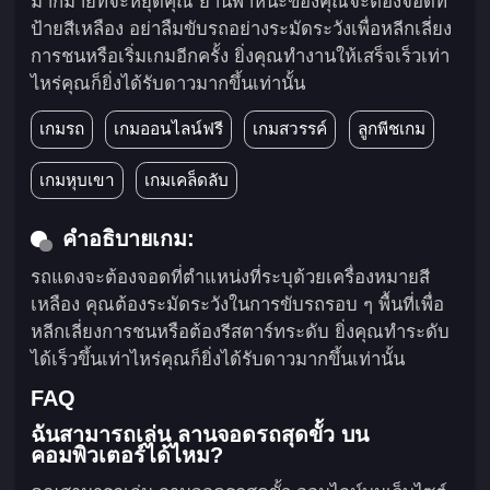
มากมายที่จะหยุดคุณ ยานพาหนะของคุณจะต้องจอดที่
ป้ายสีเหลือง อย่าลืมขับรถอย่างระมัดระวังเพื่อหลีกเลี่ยง
การชนหรือเริ่มเกมอีกครั้ง ยิ่งคุณทำงานให้เสร็จเร็วเท่า
ไหร่คุณก็ยิ่งได้รับดาวมากขึ้นเท่านั้น
เกมรถ
เกมออนไลน์ฟรี
เกมสวรรค์
ลูกพีชเกม
เกมหุบเขา
เกมเคล็ดลับ
คำอธิบายเกม:
รถแดงจะต้องจอดที่ตำแหน่งที่ระบุด้วยเครื่องหมายสี
เหลือง คุณต้องระมัดระวังในการขับรถรอบ ๆ พื้นที่เพื่อ
หลีกเลี่ยงการชนหรือต้องรีสตาร์ทระดับ ยิ่งคุณทำระดับ
ได้เร็วขึ้นเท่าไหร่คุณก็ยิ่งได้รับดาวมากขึ้นเท่านั้น
FAQ
ฉันสามารถเล่น ลานจอดรถสุดขั้ว บน
คอมพิวเตอร์ได้ไหม?