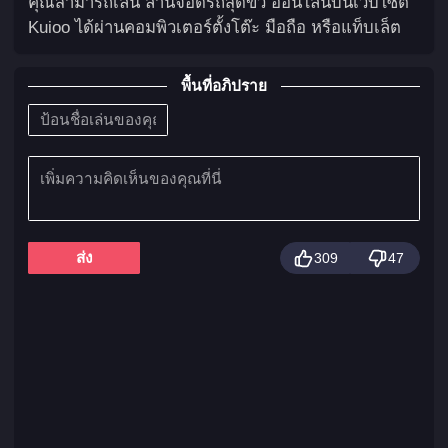
คุณสามารถเล่น ลานจอดรถสุดขั้ว ออนไลน์บนเว็บไซต์
Kuioo ได้ผ่านคอมพิวเตอร์ตั้งโต๊ะ มือถือ หรือแท็บเล็ต
พื้นที่อภิปราย
ส่ง
309
47