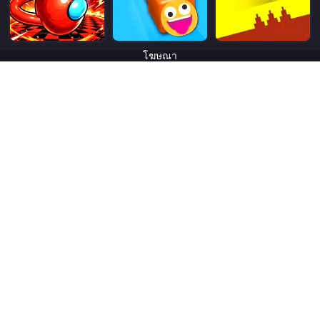
โฆษณา