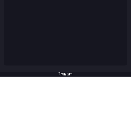
โฆษณา