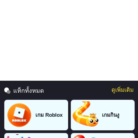
ดูเพิ่มเติม
แท็กทั้งหมด
เกม Roblox
เกมกินงู