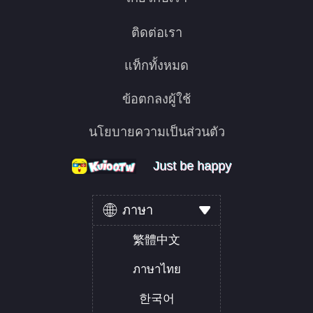
ติดต่อเรา
แท็กทั้งหมด
ข้อตกลงผู้ใช้
นโยบายความเป็นส่วนตัว
Just be happy
Just be happy
Just be happy
ภาษา
繁體中文
ภาษาไทย
한국어