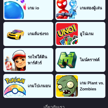
เกม io
เกมสองผู้เล่น
เกมส์แข่งรถ
อูโน่เกม
รถไฟใต้ดิน
ไมน์คราฟต์
พาร์คัวร์
เกม Plant vs.
เกมโปเกมอน
Zombies
เกี่ยวกับเรา