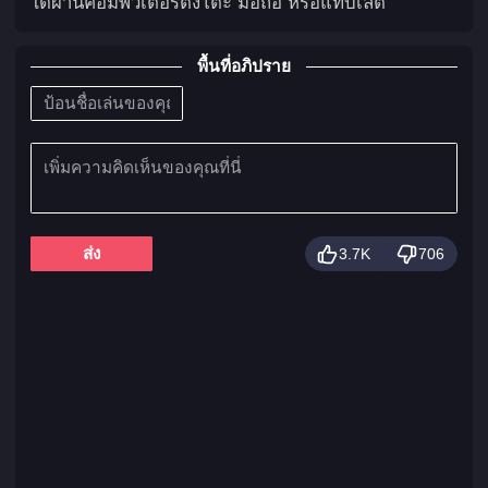
ได้ผ่านคอมพิวเตอร์ตั้งโต๊ะ มือถือ หรือแท็บเล็ต
พื้นที่อภิปราย
ส่ง
3.7K
706