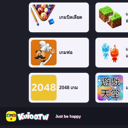
เ
เกมบิลเลียด
อ
เกมพ่อ
แ
2048 เกม
Just be happy
Just be happy
Just be happy