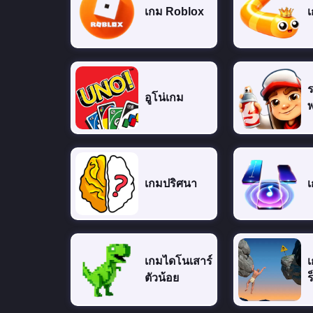
เกม Roblox
เ
ร
อูโน่เกม
พ
เกมปริศนา
เ
เกมไดโนเสาร์
เ
ตัวน้อย
ร