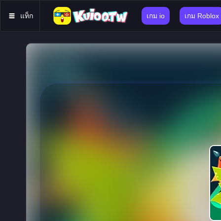
แท็ก
เกม io
เกม Roblox