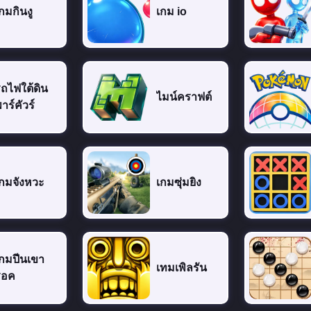
กมกินงู
เกม io
ถไฟใต้ดิน
ไมน์คราฟต์
าร์คัวร์
กมจังหวะ
เกมซุ่มยิง
กมปีนเขา
เทมเพิลรัน
็อค