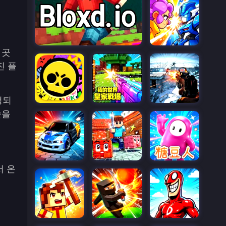
 곳
진 플
정되
술을
서 온