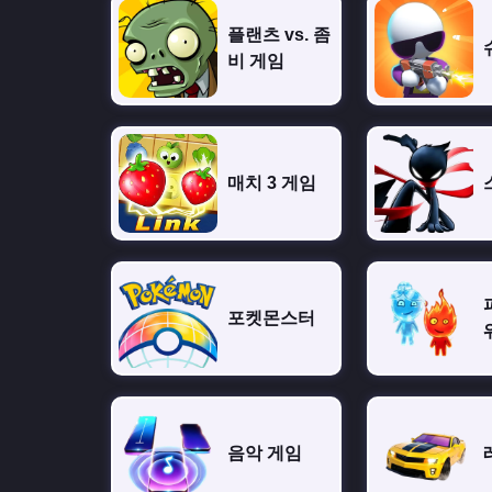
플랜츠 vs. 좀
비 게임
매치 3 게임
포켓몬스터
음악 게임