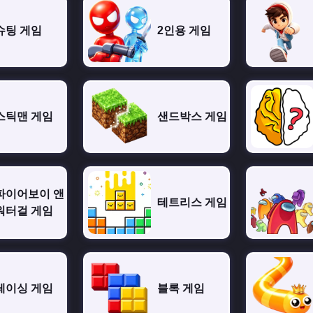
슈팅 게임
2인용 게임
스틱맨 게임
샌드박스 게임
파이어보이 앤
테트리스 게임
워터걸 게임
레이싱 게임
블록 게임