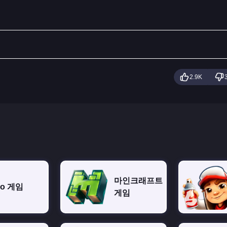
2.9K
마인크래프트
.io 게임
게임