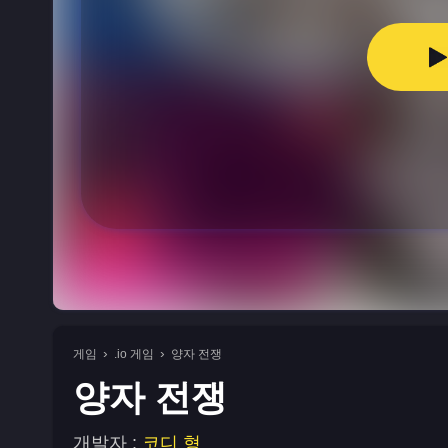
게임
.io 게임
양자 전쟁
양자 전쟁
개발자 :
코디 형