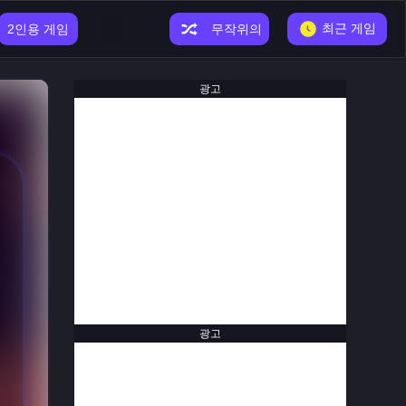
최근 게임
2인용 게임
무작위의
광고
광고