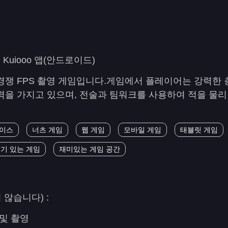
Kuiooo 앱(안드로이드)
레이어 경쟁 FPS 촬영 게임입니다.게임에서 플레이어는 강력한
을 가지고 있으며, 전술과 팀워크를 사용하여 적을 물리
다이스
너츠 게임
웹 게임
모바일 게임
태블릿 게임
기 있는 게임
재미있는 게임 공간
않습니다) :
 및 촬영