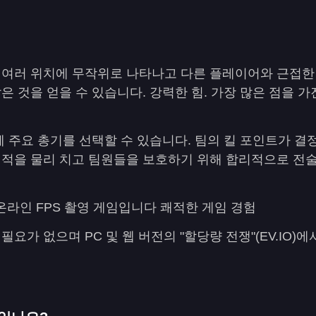
 여러 위치에 무작위로 나타나고 다른 플레이어와 근접한
 것을 얻을 수 있습니다. 강력한 힘. 가장 많은 점을 가
께 주요 총기를 선택할 수 있습니다. 팀의 킬 포인트가 결
 적을 물리 치고 팀원들을 보호하기 위해 합리적으로 전
레이어 온라인 FPS 촬영 게임입니다 쾌적한 게임 경험
할 필요가 없으며 PC 및 웹 버전의 "할당량 전쟁"(EV.IO)에