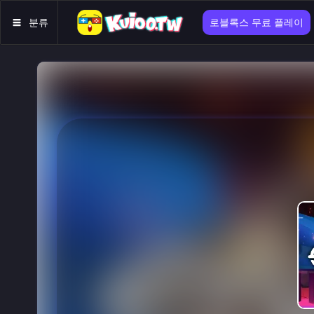
분류
로블록스 무료 플레이