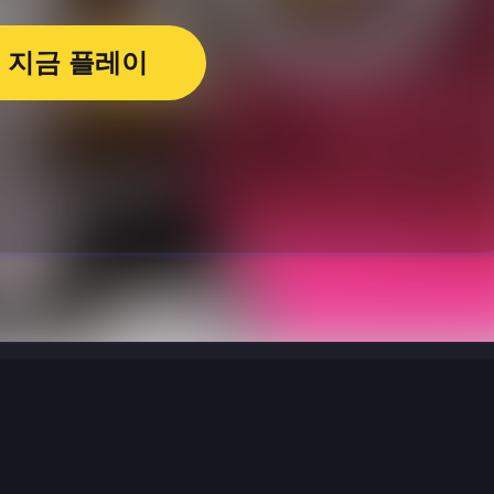
지금 플레이