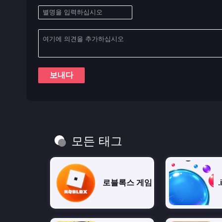
보내다
모든 태그
로블록스 게임