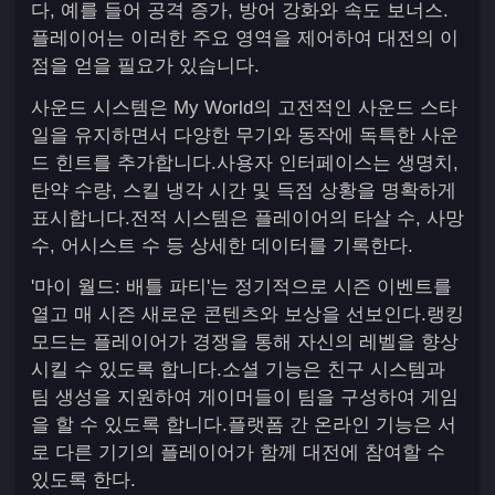
다, 예를 들어 공격 증가, 방어 강화와 속도 보너스.
플레이어는 이러한 주요 영역을 제어하여 대전의 이
점을 얻을 필요가 있습니다.
사운드 시스템은 My World의 고전적인 사운드 스타
일을 유지하면서 다양한 무기와 동작에 독특한 사운
드 힌트를 추가합니다.사용자 인터페이스는 생명치,
탄약 수량, 스킬 냉각 시간 및 득점 상황을 명확하게
표시합니다.전적 시스템은 플레이어의 타살 수, 사망
수, 어시스트 수 등 상세한 데이터를 기록한다.
'마이 월드: 배틀 파티'는 정기적으로 시즌 이벤트를
열고 매 시즌 새로운 콘텐츠와 보상을 선보인다.랭킹
모드는 플레이어가 경쟁을 통해 자신의 레벨을 향상
시킬 수 있도록 합니다.소셜 기능은 친구 시스템과
팀 생성을 지원하여 게이머들이 팀을 구성하여 게임
을 할 수 있도록 합니다.플랫폼 간 온라인 기능은 서
로 다른 기기의 플레이어가 함께 대전에 참여할 수
있도록 한다.