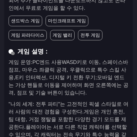
되어 추가 클라이언트를 다운로드하지 않고도 온라
인에서 무료로 게임을 할 수 있다.
샌드박스 게임
마인크래프트 게임
게임 파라다이스
게임 밸리
전투 게임
게임 설명 :
게임 운영:PC엔드 사용WASD키로 이동, 스페이스바
점프, 마우스 좌클릭 공격, 우클릭으로 특수 스킬 사
용,E키 인터렉션, 디지털 키 전환 무기;모바일 엔드
는 가상 핸들로 이동을 제어하며 화면 오른쪽에는 공
격, 점프 및 기술 버튼이 있습니다.
"나의 세계: 전투 파티"는 고전적인 픽셀 스타일로 여
러 사람의 대전 경험을 구성한다.게임은 개인 혼전,
팀 대항, 거점 쟁탈을 포함한 다양한 경기 모드를 제
공한다.플레이어는 서로 다른 직업 캐릭터를 선택할
수 있으며, 각 캐릭터는 전속 무기와 특수 능력을 갖