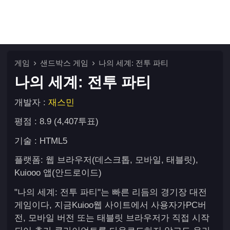
게임
샌드박스 게임
나의 세계: 전투 파티
나의 세계: 전투 파티
개발자 :
재스민
평점 : 8.9 (4,407투표)
기술 : HTML5
플랫폼: 웹 브라우저(데스크톱, 모바일, 태블릿),
Kuiooo 앱(안드로이드)
"나의 세계: 전투 파티"는 빠른 리듬의 경기장 대전
게임이다, 지금Kuioo웹 사이트에서 사용자가PC버
전, 모바일 버전 또는 태블릿 브라우저가 직접 시작