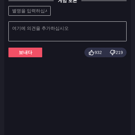
게임 토론
보내다
932
219