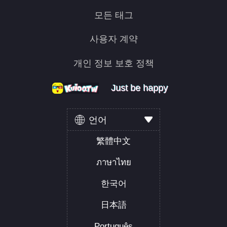
모든 태그
사용자 계약
개인 정보 보호 정책
Just be happy
Just be happy
Just be happy
언어
繁體中文
ภาษาไทย
한국어
日本語
Português