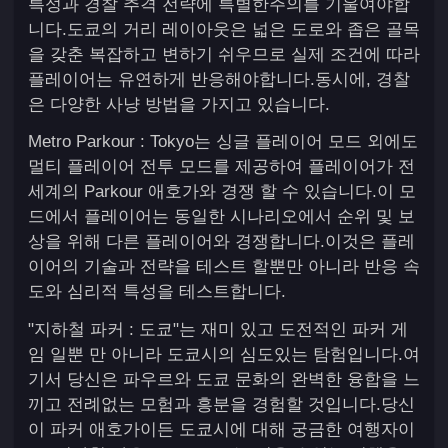
특성과 경찰 추격 전략에 특별한주의를 기울여야합
니다.도쿄의 거리 레이아웃은 넓은 도로와 좁은 골목
을 갖춘 복잡하고 변하기 쉬우므로 실제 조건에 따라
플레이어는 유연하게 반응해야합니다.동시에, 경찰
은 다양한 사냥 방법을 가지고 있습니다.
Metro Parkour : Tokyo는 싱글 플레이어 모드 외에도
멀티 플레이어 전투 모드를 제공하여 플레이어가 전
세계의 Parkour 애호가와 경쟁 할 수 있습니다.이 모
드에서 플레이어는 동일한 시나리오에서 순위 및 보
상을 위해 다른 플레이어와 경쟁합니다.이것은 플레
이어의 기술과 전략을 테스트 할뿐만 아니라 반응 속
도와 심리적 특성을 테스트합니다.
"지하철 파커 : 도쿄"는 재미 있고 도전적인 파커 게
임 일뿐 만 아니라 도쿄시의 심도있는 탐험입니다.여
기서 당신은 파우르와 도쿄 문화의 완벽한 융합을 느
끼고 전례없는 모험과 흥분을 경험할 것입니다.당신
이 파커 애호가이든 도쿄시에 대해 궁금한 여행자이