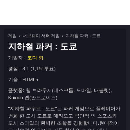
게임
서브웨이 서퍼 게임
지하철 파커 : 도쿄
지하철 파커 : 도쿄
개발자 :
코디 형
평점 : 8.1 (1,151투표)
기술 : HTML5
플랫폼: 웹 브라우저(데스크톱, 모바일, 태블릿),
Kuiooo 앱(안드로이드)
"지하철 파우르 : 도쿄"는 파커 게임으로 플레이어가
번화 한 도시 도쿄로 데려오고 극단적 인 스포츠와
도시 스타일의 완벽한 조합을 경험합니다.현대적이