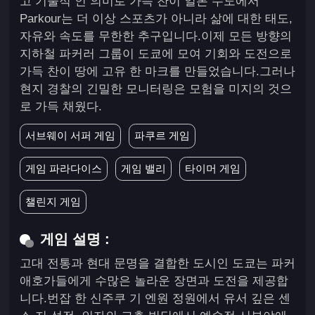
고 기술적 인 의미로 가득 찬이 일본 수도에서
Parkour는 더 이상 스포츠가 아니라 삶에 대한 태도,
자유와 속도를 무한한 추구입니다.이제 모든 방향의
지하철 파커러 그룹이 도쿄에 모여 기회와 도전으로
가득 찬이 땅에 고유 한 마크를 만들었습니다.그러나
현지 경찰의 긴밀한 모니터링은 모험을 미지의 것으
로 가득 채웠다.
서브웨이 서퍼 게임
파쿠르 게임
게임 파라다이스
게임 밸리
타이머 게임
챌린지 게임
게임 설명 :
고대 전통과 현대 문명을 결합한 도시인 도쿄는 파커
애호가들에게 수많은 놀라운 장면과 도전을 제공합
니다.번잡 한 신주쿠 기 엔원 정원에서 유서 깊은 센