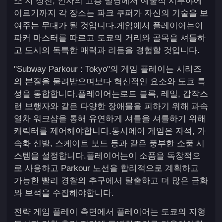
소 지 성전, 인자의 고층 빌딩에서 예술적 시부야에
이르기까지 각 장소는 파크 쿠퍼가 자신의 기술을 보
여주는 무대가 될 것입니다.게임에서 플레이어는이
파커 마스터를 따르고 도쿄의 거리와 골목을 셔틀하
고 도시의 독특한 매력과 리듬을 경험할 것입니다.
"Subway Parkour : Tokyo"의 게임 플레이는 시리즈
의 본질을 물려받으며보다 혁신적인 요소와 도쿄 특
성을 통합합니다.플레이어는로드 블록, 레일, 갑작스
런 보행자와 같은 다양한 장애물을 피하기 위해 과속
열차 워크샵을 통해 유연하게 셔틀을 셔틀하기 위해
캐릭터를 제어해야합니다.동시에이 게임은 자석, 가
속화 신발, 스케이트 보드 등과 같은 풍부한 소품 시
스템을 설정합니다.플레이어는이 소품을 독창적으
로 사용하고 Parkour 노선을 합리적으로 계획하고
가능한 빨리 경찰의 추구에서 탈출하고 더 많은 금화
와 보석을 수집해야합니다.
전략 게임 플레이 측면에서 플레이어는 도쿄의 지형