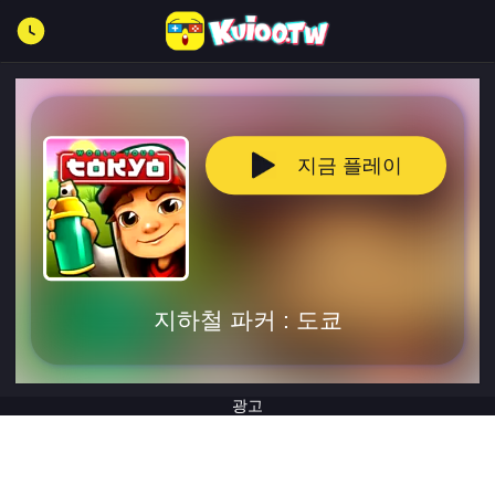
지금 플레이
지하철 파커 : 도쿄
광고