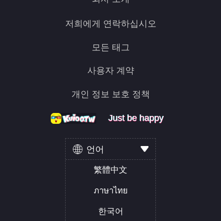
저희에게 연락하십시오
모든 태그
사용자 계약
개인 정보 보호 정책
Just be happy
Just be happy
Just be happy
언어
繁體中文
ภาษาไทย
한국어