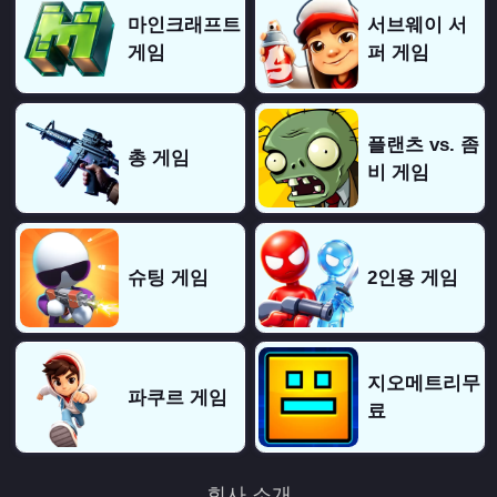
마인크래프트
서브웨이 서
게임
퍼 게임
플랜츠 vs. 좀
총 게임
비 게임
슈팅 게임
2인용 게임
지오메트리무
파쿠르 게임
료
회사 소개