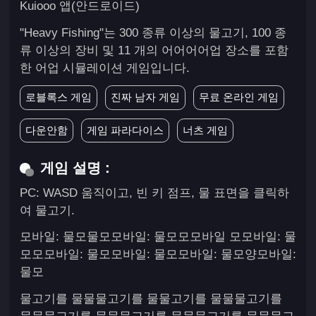
Kuiooo 앱(안드로이드)
"Heavy Fishing"는 300 종류 이상의 물고기, 100 종
류 이상의 장비 및 11 개의 어어어어업 장소를 포함
한 어업 시뮬레이션 게임입니다.
로블록스 게임
진짜 남자 게임
무료 온라인 게임
다운안함
게임 파라다이스
너츠 게임
게임 설명 :
PC: WASD 움직이고, 빈 키 점프, 물 표면을 클릭하
여 물고기.
모바일: 물모물모모바일: 물모모모바일 모모바일: 물
모모모바일: 물모모바일: 물모모바일: 물모양모바일:
물모
물고기를 물물물고기를 물물고기를 물물물고기를