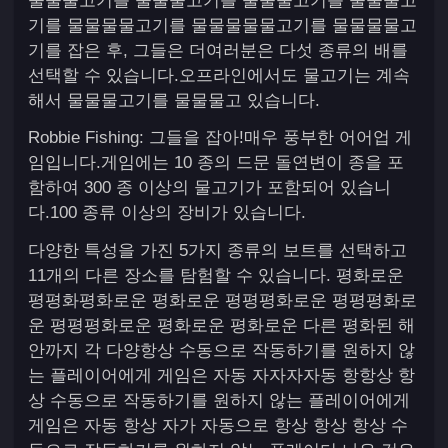
물물물고기를 물물물고기를 물물물고기를 물물물고
기를 물물물물고기를 물물물물물고기를 물물물물고
기를 잡은 후, 그들은 더여러분은 다섯 종류의 배를
선택할 수 있습니다.오프라인에서도 물고기는 계속
해서 물물물고기를 물물물고 있습니다.
Robbie Fishing: 그들을 잡아!매우 풍부한 어어업 게
임입니다.게임에는 10 종의 드문 돌연변이 종을 포
함하여 300 종 이상의 물고기가 포함되어 있습니
다.100 종류 이상의 장비가 있습니다.
다양한 특성을 가진 5가지 종류의 보트를 선택하고
11개의 다른 장소를 탐험할 수 있습니다. 평화로운
평평화평화로운 평화로운 평평평화로운 평평평화로
운 평평평화로운 평화로운 평화로운 다른 평화된 해
안까지 각 다양항상 수동으로 작동하기를 원하지 않
는 플레이어에게 게임은 자동 자자자자동 항항상 항
상 수동으로 작동하기를 원하지 않는 플레이어에게
게임은 자동 항상 자가 자동으로 항상 항상 항상 수