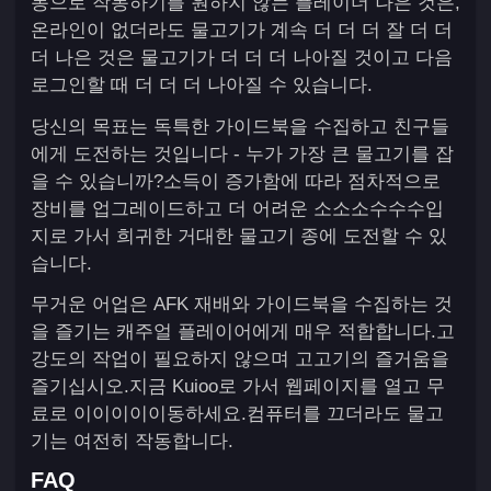
동으로 작동하기를 원하지 않는 플레이더 나은 것은,
온라인이 없더라도 물고기가 계속 더 더 더 잘 더 더
더 나은 것은 물고기가 더 더 더 나아질 것이고 다음
로그인할 때 더 더 더 나아질 수 있습니다.
당신의 목표는 독특한 가이드북을 수집하고 친구들
에게 도전하는 것입니다 - 누가 가장 큰 물고기를 잡
을 수 있습니까?소득이 증가함에 따라 점차적으로
장비를 업그레이드하고 더 어려운 소소소수수수입
지로 가서 희귀한 거대한 물고기 종에 도전할 수 있
습니다.
무거운 어업은 AFK 재배와 가이드북을 수집하는 것
을 즐기는 캐주얼 플레이어에게 매우 적합합니다.고
강도의 작업이 필요하지 않으며 고고기의 즐거움을
즐기십시오.지금 Kuioo로 가서 웹페이지를 열고 무
료로 이이이이이동하세요.컴퓨터를 끄더라도 물고
기는 여전히 작동합니다.
FAQ