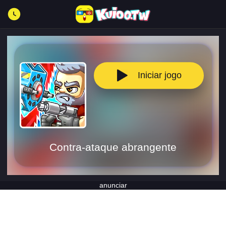
Iniciar jogo
Contra-ataque abrangente
anunciar