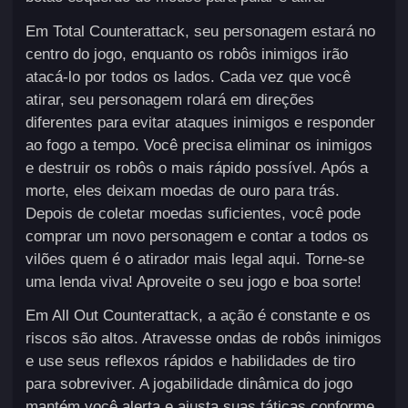
Em Total Counterattack, seu personagem estará no
centro do jogo, enquanto os robôs inimigos irão
atacá-lo por todos os lados. Cada vez que você
atirar, seu personagem rolará em direções
diferentes para evitar ataques inimigos e responder
ao fogo a tempo. Você precisa eliminar os inimigos
e destruir os robôs o mais rápido possível. Após a
morte, eles deixam moedas de ouro para trás.
Depois de coletar moedas suficientes, você pode
comprar um novo personagem e contar a todos os
vilões quem é o atirador mais legal aqui. Torne-se
uma lenda viva! Aproveite o seu jogo e boa sorte!
Em All Out Counterattack, a ação é constante e os
riscos são altos. Atravesse ondas de robôs inimigos
e use seus reflexos rápidos e habilidades de tiro
para sobreviver. A jogabilidade dinâmica do jogo
mantém você alerta e ajusta suas táticas conforme