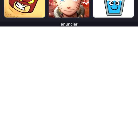
anunciar