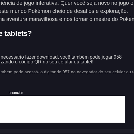
riência de jogo interativa. Quer você seja novo no jogo 
 neste mundo Pokémon cheio de desafios e exploração.
a aventura maravilhosa e nos tornar o mestre do Poké
e tablets?
 necessário fazer download, você também pode jogar 958
lizando o código QR no seu celular ou tablet!
ambém pode acessá-lo digitando 957 no navegador do seu celular ou ta
anunciar