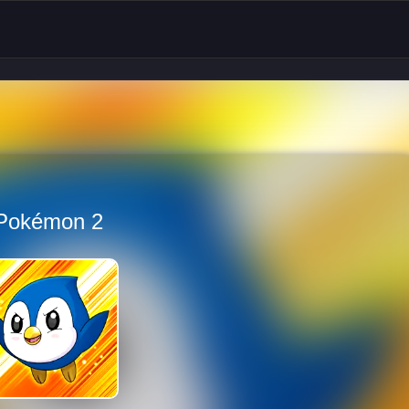
Pokémon 2