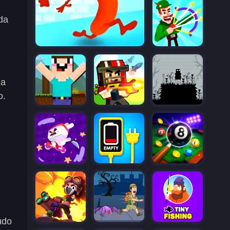
da
da
o.
údo