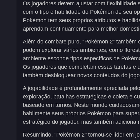
Os jogadores devem ajustar com flexibilidade 
com o tipo e habilidade do Pokémon de seu op
Pokémon tem seus próprios atributos e habilid
aprendam continuamente para melhor domestic
Além do combate puro, “Pokémon 2” também of
podem explorar vários ambientes, como flores
ambiente esconde tipos específicos de Pokémon
Os jogadores que completam essas tarefas e
também desbloquear novos conteúdos do jogo, 
A jogabilidade é profundamente apreciada pelo
exploração, batalhas estratégicas e coleta e 
baseado em turnos. Neste mundo cuidadosamen
habilmente seus próprios Pokémon para superar
estratégico do jogador, mas também adiciona n
Resumindo, "Pokémon 2" tornou-se líder em j