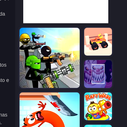
 da
tos
to e
 mas
.