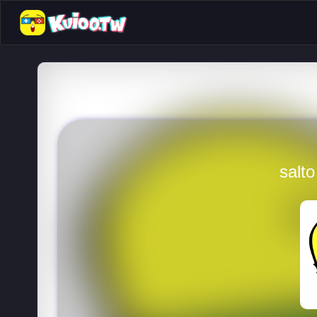
salto