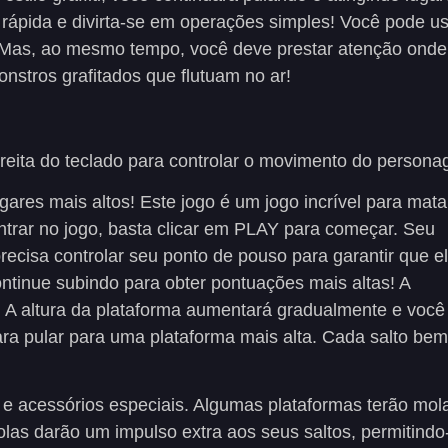
rápida e divirta-se em operações simples! Você pode u
o! Mas, ao mesmo tempo, você deve prestar atenção onde
nstros grafitados que flutuam no ar!
ireita do teclado para controlar o movimento do person
gares mais altos! Este jogo é um jogo incrível para mata
ntrar no jogo, basta clicar em PLAY para começar. Seu
ecisa controlar seu ponto de pouso para garantir que e
ontinue subindo para obter pontuações mais altas! A
va. A altura da plataforma aumentará gradualmente e você
ra pular para uma plataforma mais alta. Cada salto bem
 e acessórios especiais. Algumas plataformas terão mol
olas darão um impulso extra aos seus saltos, permitindo