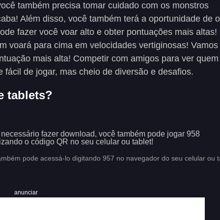
 você também precisa tomar cuidado com os monstros
acaba! Além disso, você também terá a oportunidade de o
ode fazer você voar alto e obter pontuações mais altas!
m voará para cima em velocidades vertiginosas! Vamos
ontuação mais alta! Competir com amigos para ver quem
 fácil de jogar, mas cheio de diversão e desafios.
e tablets?
 necessário fazer download, você também pode jogar 958
lizando o código QR no seu celular ou tablet!
ambém pode acessá-lo digitando 957 no navegador do seu celular ou ta
anunciar