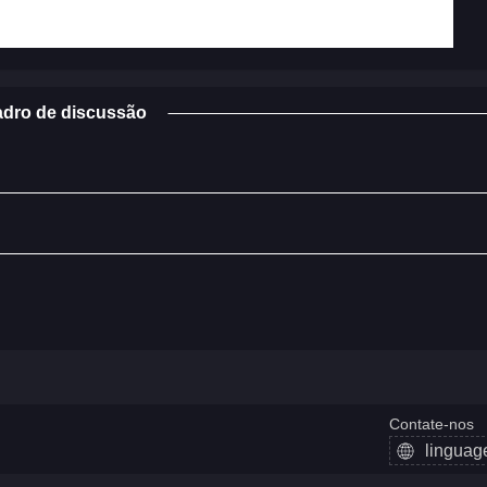
dro de discussão
Contate-nos
lingua