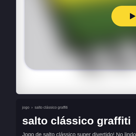
jogo
salto clássico graffiti
salto clássico graffiti
Jogo de salto clássico super divertido! No lindo