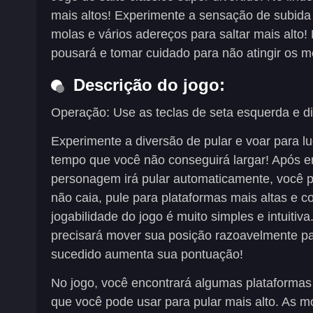
mais altos! Experimente a sensação de subida 
molas e vários adereços para saltar mais alt
pousará e tomar cuidado para não atingir os mo
Descrição do jogo:
Operação: Use as teclas de seta esquerda e d
Experimente a diversão de pular e voar para lu
tempo que você não conseguirá largar! Após e
personagem irá pular automaticamente, você pr
não caia, pule para plataformas mais altas e c
jogabilidade do jogo é muito simples e intuiti
precisará mover sua posição razoavelmente pa
sucedido aumenta sua pontuação!
No jogo, você encontrará algumas plataformas
que você pode usar para pular mais alto. As m