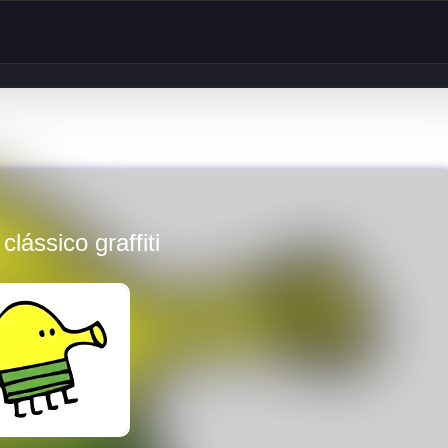
 clássico graffiti