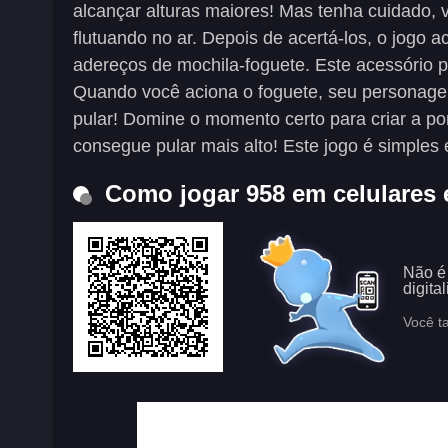
alcançar alturas maiores! Mas tenha cuidado,
flutuando no ar. Depois de acertá-los, o jogo 
adereços de mochila-foguete. Este acessório p
Quando você aciona o foguete, seu personage
pular! Domine o momento certo para criar a p
consegue pular mais alto! Este jogo é simples e
Como jogar 958 em celulares 
Não é
digita
Você t