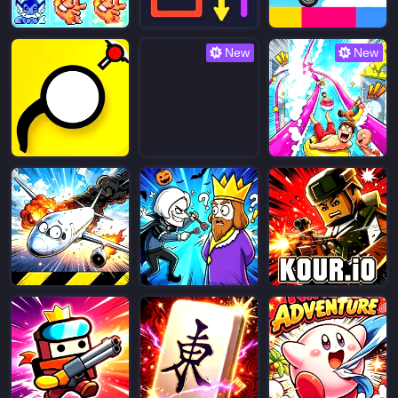
New
New