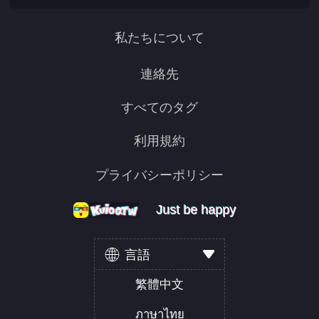
私たちについて
連絡先
すべてのタグ
利用規約
プライバシーポリシー
Just be happy
Just be happy
Just be happy
言語
繁體中文
ภาษาไทย