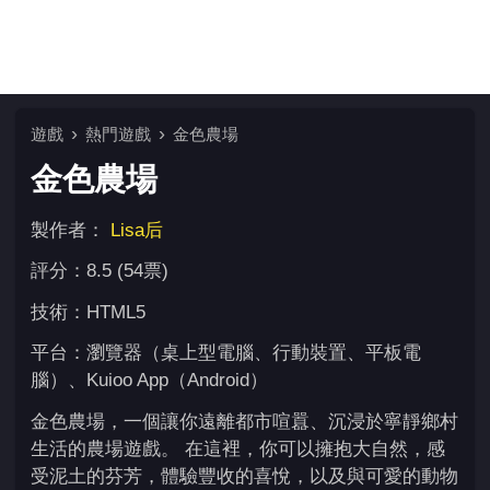
遊戲
熱門遊戲
金色農場
金色農場
製作者：
Lisa后
評分：8.5 (54票)
技術：HTML5
平台：瀏覽器（桌上型電腦、行動裝置、平板電
腦）、Kuioo App（Android）
金色農場，一個讓你遠離都市喧囂、沉浸於寧靜鄉村
生活的農場遊戲。 在這裡，你可以擁抱大自然，感
受泥土的芬芳，體驗豐收的喜悅，以及與可愛的動物