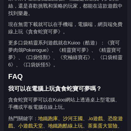
絲，還是喜歡挑戰和策略的玩家，都能在這款遊戲中
找到樂趣。
現在無需下載就可以在手機端，電腦端，網頁端免費
線上玩《貪食蛇寶可夢》。
更多口袋精靈系列遊戲就在Kuioo（酷遊）：《寶可
夢肉鴿Pokerogue》、《精靈寶可夢》、《精靈寶可
夢》、《口袋怪獸》、《究極綠寶石》、《口袋精靈
6》、《口袋妖怪5》。
FAQ
我可以在電腦上玩貪食蛇寶可夢嗎？
貪食蛇寶可夢可以在Kuioo網站上透過桌上型電腦、
手機或平板電腦在線上玩。
熱門關鍵字：
地鐵跑庫
、
沙河王國
、
.io遊戲
、
恐龍遊
戲
、
小遊戲天堂
、
地鐵跑酷線上玩
、
茶葉蛋大冒險
、