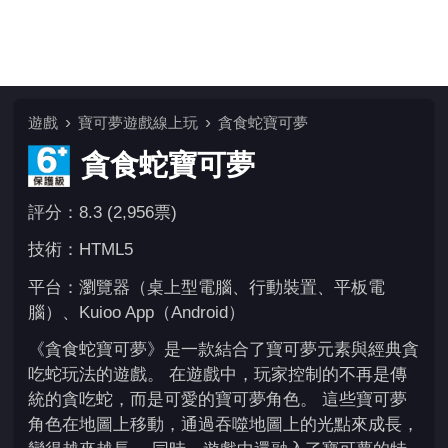
遊戲
寶可夢遊戲線上玩
貪食蛇寶可夢
貪食蛇寶可夢
評分：8.3 (2,956票)
技術：HTML5
平台：瀏覽器（桌上型電腦、行動裝置、平板電
腦）、Kuioo App（Android）
《貪食蛇寶可夢》是一款結合了寶可夢元素與經典貪
吃蛇玩法的遊戲。 在遊戲中，玩家控制的不再是傳
統的貪吃蛇，而是可愛的寶可夢角色。 這些寶可夢
角色在地圖上移動，通過吞噬地圖上的光點來成長，