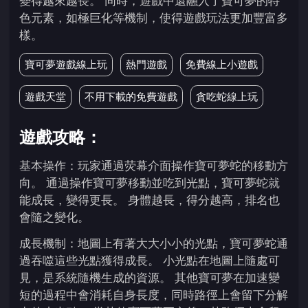
變得越來越長。 同時，遊戲中還融入了寶可夢的特
色元素，如極巨化等機制，使得遊戲玩法更加豐富多
樣。
寶可夢遊戲線上玩
熱門遊戲
免費線上小遊戲
遊戲天堂
不用下載的免費遊戲
貪吃蛇線上玩
遊戲攻略：
基本操作：玩家通過荧幕介面操作寶可夢蛇的移動方
向。 通過操作寶可夢移動並吃到光點，寶可夢蛇就
能成長，變得更長。 身體越長，得分越高，排名也
會隨之變化。
成長機制：地圖上有著大大小小的光點，寶可夢蛇通
過吞噬這些光點獲得成長。 小光點在地圖上隨處可
見，是系統隨機生成的資源。 其他寶可夢在加速變
短的過程中會消耗自身長度，同時路徑上會留下分解