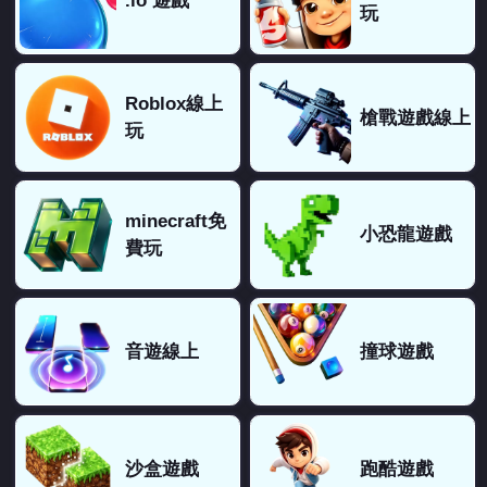
.io 遊戲
玩
Roblox線上
槍戰遊戲線上
玩
minecraft免
小恐龍遊戲
費玩
音遊線上
撞球遊戲
沙盒遊戲
跑酷遊戲