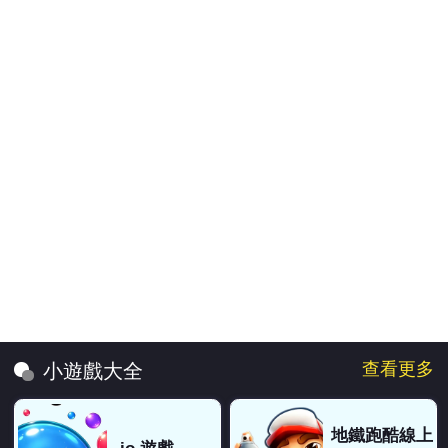
查看更多
小遊戲大全
地鐵跑酷線上