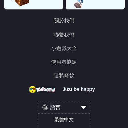
關於我們
聯繫我們
小遊戲大全
使用者協定
隱私條款
Just be happy
Just be happy
Just be happy
語言
繁體中文