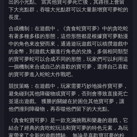
出的小光點。 當其他寶可夢死亡後，其路徑上會留
下大光點群，吞噬大光點群可以大量新增寶可夢蛇的
長度。
合成機制：在遊戲中，《貪食蛇寶可夢》中的貪吃蛇
有著多種多樣的形態，這些形態都是根據寶可夢動漫
中的角色來改變而來，通過遊玩遊戲可以積攢遊戲中
的金幣，到遊戲大廳進行角色的兌換，多個相同類型
的寶可夢蛇可以合成不同的形態，玩家們可以利用這
一個機制來合成自己的喜歡的寶可夢，選擇自己喜歡
的寶可夢進入蛇蛇大作戰吧。
競技策略：在遊戲中，玩家需要巧妙地操作寶可夢，
避免碰到其他障礙物或寶可夢，否則會導致直接死亡
並退出遊戲。 獲勝的關鍵在於困住其他寶可夢，讓
他們撞到障礙物，再吞噬他們留下的大光點。
《貪食蛇寶可夢》是一款充滿挑戰和樂趣的遊戲，它
結合了經典的貪吃蛇玩法和寶可夢的特色元素，為玩
家帶來了全新的遊戲體驗。 無論是喜歡寶可夢的粉