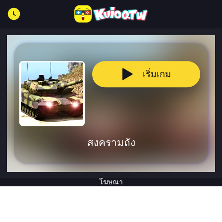
เริ่มเกม
สงครามถัง
โฆษณา