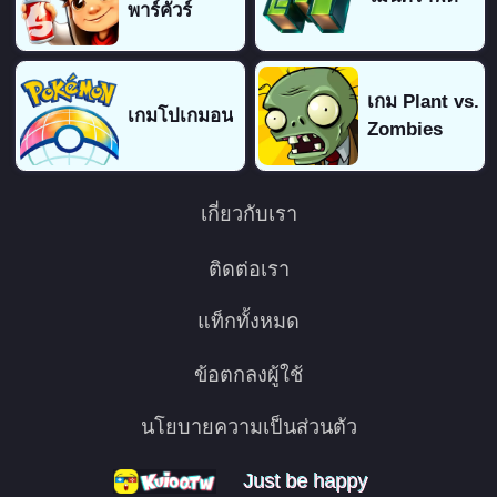
พาร์คัวร์
เกม Plant vs.
เกมโปเกมอน
Zombies
เกี่ยวกับเรา
ติดต่อเรา
แท็กทั้งหมด
ข้อตกลงผู้ใช้
นโยบายความเป็นส่วนตัว
Just be happy
Just be happy
Just be happy