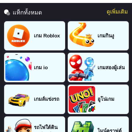
ดูเพิ่มเติม
แท็กทั้งหมด
เกม Roblox
เกมกินงู
เกม io
เกมสองผู้เล่น
เกมส์แข่งรถ
อูโน่เกม
รถไฟใต้ดิน
ไมน์คราฟต์