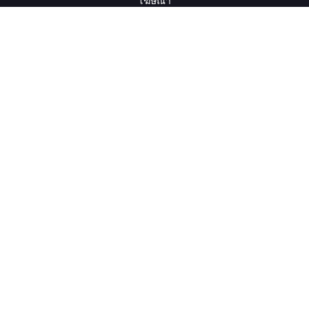
โฆษณา