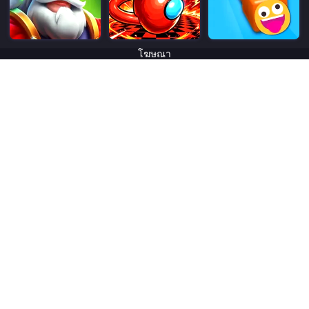
โฆษณา