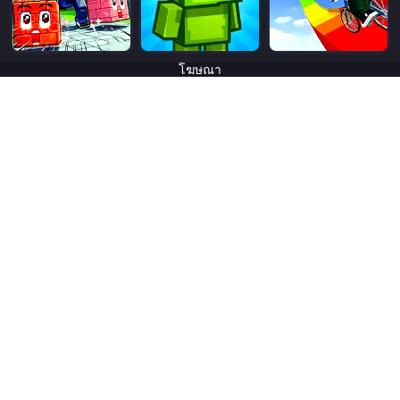
โฆษณา