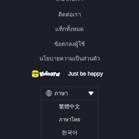
ติดต่อเรา
แท็กทั้งหมด
ข้อตกลงผู้ใช้
นโยบายความเป็นส่วนตัว
Just be happy
Just be happy
Just be happy
ภาษา
繁體中文
ภาษาไทย
한국어