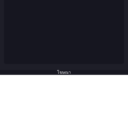
โฆษณา