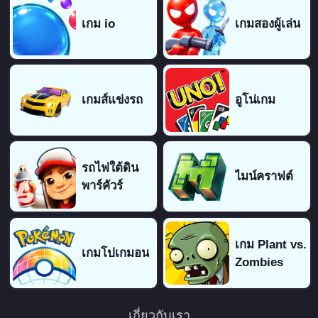
เกม io
เกมสองผู้เล่น
เกมส์แข่งรถ
อูโน่เกม
รถไฟใต้ดิน
ไมน์คราฟต์
พาร์คัวร์
เกม Plant vs.
เกมโปเกมอน
Zombies
เกี่ยวกับเรา