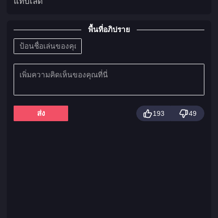
แท็บเล็ต
พื้นที่อภิปราย
ส่ง
193
49