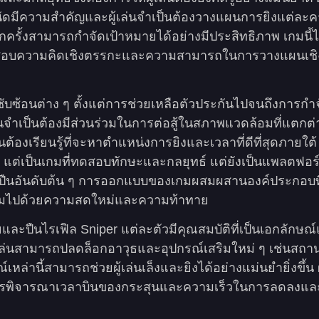
ัดมีความสำคัญและผู้เล่นจำเป็นต้องวางแผนการยิงแต่ละครั
ทุกครั้งสามารถกำจัดเป้าหมายได้อย่างมีประสิทธิภาพ เกมนี้ไ
ังทดสอบความคิดเชิงตรรกะและความสามารถในการวางแผนเช
ซับซ้อนต่าง ๆ ตั้งแต่การช่วยเหลือตัวประกันไปจนถึงการกำ
ู้เล่นจำเป็นต้องมีส่วนร่วมในการต่อสู้ในสภาพแวดล้อมที่แตกต่
นต้องเรียนรู้ที่จะหาตำแหน่งการยิงและเวลาที่ดีที่สุดภายใต้
พียง แต่เป็นเกมที่ทดสอบทักษะและกลยุทธ์ แต่ยังเป็นแพลตฟอร์
็นมือปืนอันดับต้น ๆ การออกแบบของเกมผสมผสานองค์ประกอบที
็มไปด้วยความสดใหม่และความท้าทาย
และปืนไรเฟิล Sniper แต่ละตัวมีคุณสมบัติที่เป็นเอกลักษณ
เล่นสามารถปลดล็อกอาวุธและอุปกรณ์เสริมใหม่ ๆ เช่นสถานท
หล่านี้สามารถช่วยผู้เล่นเล็งและยิงได้อย่างแม่นยำยิ่งขึ้น ผ
นการพิจารณาเวลาบินของกระสุนและความเร็วในการลดลงและ