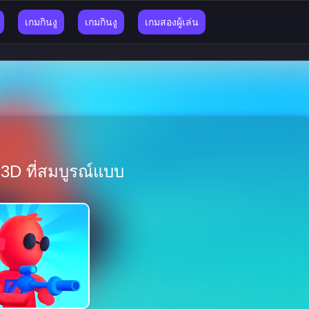
เกมกินงู
เกมกินงู
เกมสองผู้เล่น
 3D ที่สมบูรณ์แบบ