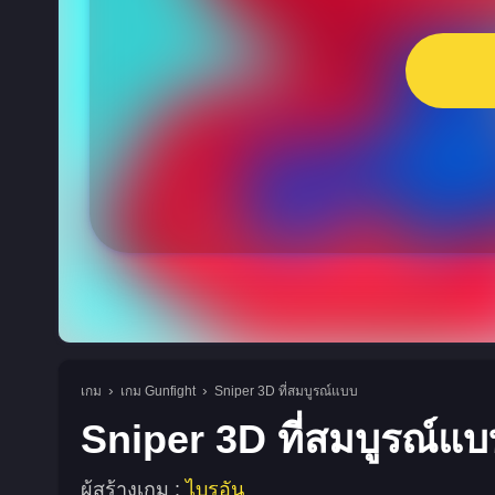
เกม
เกม Gunfight
Sniper 3D ที่สมบูรณ์แบบ
Sniper 3D ที่สมบูรณ์แบ
ผู้สร้างเกม :
ไบรอัน