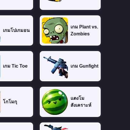
เกม Plant vs.
เกมโปเกมอน
Zombies
เกม Tic Toe
เกม Gunfight
แตงโม
โกโมกุ
สังเคราะห์