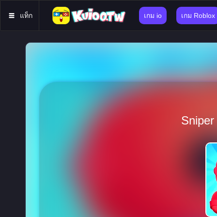
แท็ก
เกม io
เกม Roblox
Sniper