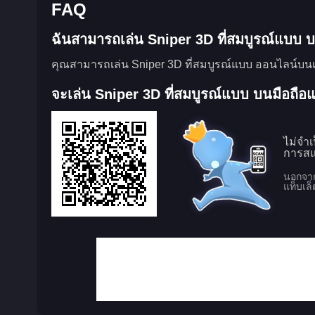
FAQ
ฉันสามารถเล่น Sniper 3D ที่สมบูรณ์แบบ 
คุณสามารถเล่น Sniper 3D ที่สมบูรณ์แบบ ออนไลน์บนเว็บ
จะเล่น Sniper 3D ที่สมบูรณ์แบบ บนมือถือแ
ไม่จำ
การสแ
นอกจากน
แท็บเล