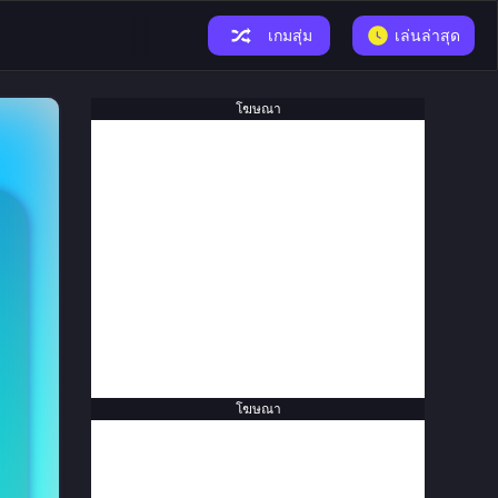
เกมสุ่ม
เล่นล่าสุด
โฆษณา
โฆษณา