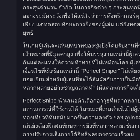
กระสุนจำนวน จำกัด ในภารกิจต่าง ๆ กระสุนทุกน
อย่างระมัดระวังเพื่อให้แน่ใจว่าการดึงทริกเกอร์
เพียง แต่ทดสอบทักษะการยิงของผู้เล่น แต่ย
ยุทธ์
ในเกมผู้เล่นจะเล่นบทบาทของซุ่มยิงโดยรับงานที่
เป้าหมายที่มีมูลค่าสูง เพื่อให้บรรลุงานเหล่านี้ผ
กันแต่ละแห่งให้ความท้าทายที่ไม่เหมือนใคร ผู้เล่
เงื่อนไขที่ซับซ้อนเหล่านี้ "Perfect Sniper" ไม่เ
ยอดเยี่ยมสำหรับผู้เล่นที่จะได้สัมผัสกับการเป
หลากหลายอย่างชาญฉลาดทำให้แต่ละภารกิจเต
Perfect Snipe นำเสนอตัวเลือกอาวุธที่หลากหลาย
สถานการณ์ที่ใช้งานได้ ในขณะที่เกมดำเนินไปผู้
ท่องเที่ยวที่ทันสมัยมากขึ้นความคงตัว ฯลฯ อุปกรณ์เ
เล่นยังต้องฝึกฝนทักษะการยิงที่หลากหลายเช่
การปรับการเล็งภายใต้อิทธิพลของความเร็วลม