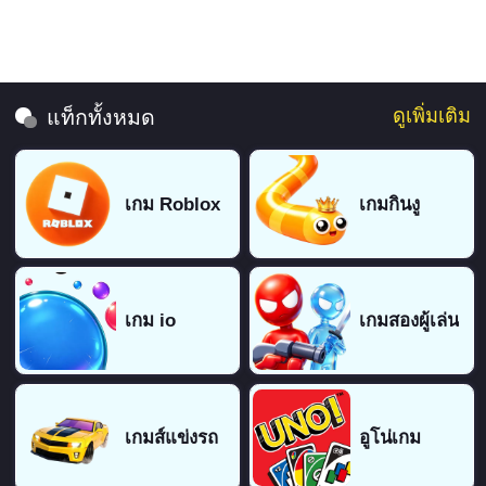
ดูเพิ่มเติม
แท็กทั้งหมด
เกม Roblox
เกมกินงู
เกม io
เกมสองผู้เล่น
เกมส์แข่งรถ
อูโน่เกม