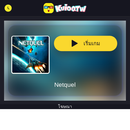
เริ่มเกม
Netquel
โฆษณา