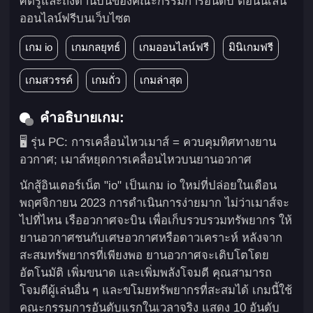
ศัตรูและถึงด้านบนของคณะกรรมการอันดับ ตอนนี้เล่น
ออนไลน์ฟรีบนเว็บไซต
เกม io
เกมกลยุทธ์
เกมออนไลน์ฟรี
มินิเกมฟรี
เกมสวรรค์
เกมถั่ว
เกมล่าสุด
คำอธิบายเกม:
🖥️ รุ่น PC: การเคลื่อนไหวเมาส์ = ควบคุมทิศทางยาน
อวกาศ; เมาส์หยุดการเคลื่อนไหวบนยานอวกาศ
นักสู้อินเตอร์เน็ต "io" เป็นเกม io ใหม่ที่ปล่อยในเดือน
พฤศจิกายน 2023 การดําเนินการง่ายมาก ไม่ว่าเมาส์จะ
ไปที่ไหน เรืออวกาศจะบิน เพื่อเก็บรวบรวมทรัพยากร ให้
ยานอวกาศชนกับเศษอวกาศหรือดาวเคราะห์ หลังจาก
สะสมทรัพยากรที่เพียงพอ ยานอวกาศจะเติบโตโดย
อัตโนมัติ เพิ่มขนาด และเพิ่มพลังโจมตี คุณสามารถ
โจมตีผู้เล่นอื่น ๆ และขโมยทรัพยากรที่สะสมได้ เกมนี้ใช้
คณะกรรมการอันดับแรกในเวลาจริง แสดง 10 อันดับ