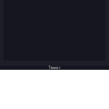
โฆษณา