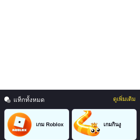
ดูเพิ่มเติม
แท็กทั้งหมด
เกม Roblox
เกมกินงู