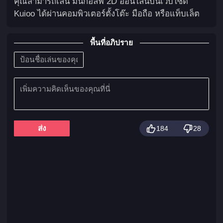
คุณสามารถเล่น มินิกอล์ฟ 2D ออนไลน์บนเว็บไซต์
Kuioo ได้ผ่านคอมพิวเตอร์ตั้งโต๊ะ มือถือ หรือแท็บเล็ต
พื้นที่อภิปราย
ส่ง
184
28