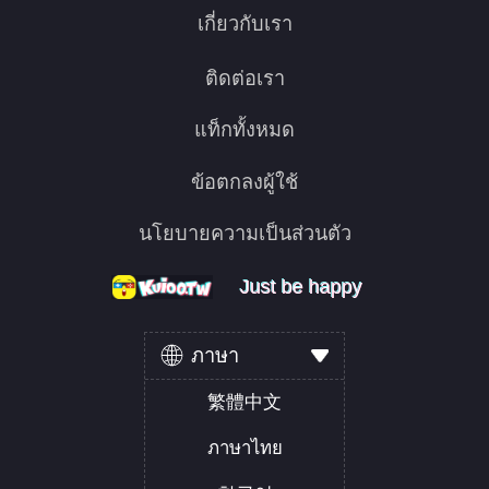
เกี่ยวกับเรา
ติดต่อเรา
แท็กทั้งหมด
ข้อตกลงผู้ใช้
นโยบายความเป็นส่วนตัว
Just be happy
Just be happy
Just be happy
ภาษา
繁體中文
ภาษาไทย