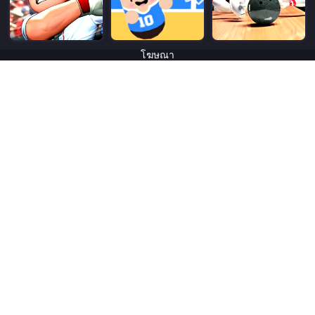
โฆษณา